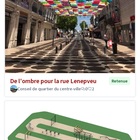
De l'ombre pour la rue Lenepveu
Retenue
Conseil de quartier du centre-ville
0
2