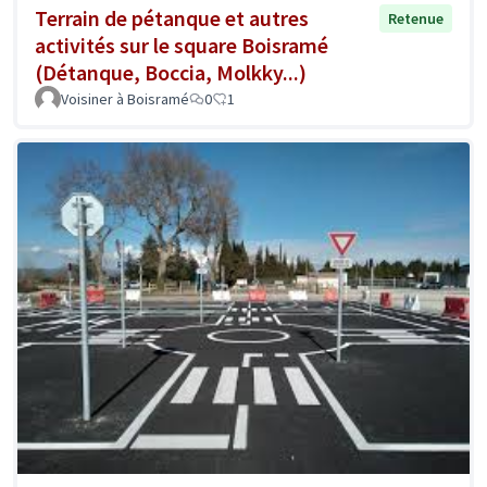
Terrain de pétanque et autres
Retenue
activités sur le square Boisramé
(Détanque, Boccia, Molkky...)
Voisiner à Boisramé
0
1