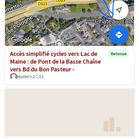
Accès simplifié cycles vers Lac de
Retenue
Maine : de Pont de la Basse Chaîne
vers Bd du Bon Pasteur -
MattH
2
12