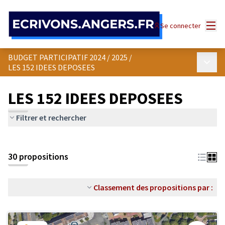
Panneau de gestion des cookies
Menu
Se connecter
BUDGET PARTICIPATIF 2024 / 2025
/
Menu p
LES 152 IDEES DEPOSEES
LES 152 IDEES DEPOSEES
Filtrer et rechercher
30 propositions
Classement des propositions par :