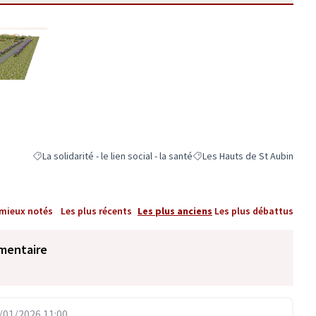
ne)
La solidarité - le lien social - la santé
Les Hauts de St Aubin
Filtrer les résultats de la catégorie : La solidarité - le lien social - la
Filtrer les résultats pour le 
 mieux notés
Les plus récents
Les plus anciens
Les plus débattus
mentaire
01/2026 11:00