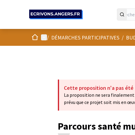
Panneau de gestion des cookies
Accueil
Menu principal
/
DÉMARCHES PARTICIPATIVES
/
BUD
Cette proposition n'a pas été
La proposition ne sera finalement 
prévu que ce projet soit mis en œuv
Parcours santé mul