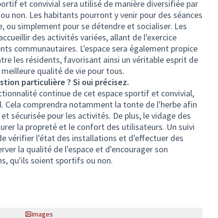
tif et convivial sera utilisé de manière diversifiée par
s ou non. Les habitants pourront y venir pour des séances
re, ou simplement pour se détendre et socialiser. Les
cueillir des activités variées, allant de l'exercice
ents communautaires. L'espace sera également propice
e les résidents, favorisant ainsi un véritable esprit de
eilleure qualité de vie pour tous.
tion particulière ? Si oui précisez.
ctionnalité continue de cet espace sportif et convivial,
el. Cela comprendra notamment la tonte de l'herbe afin
t sécurisée pour les activités. De plus, le vidage des
rer la propreté et le confort des utilisateurs. Un suivi
vérifier l'état des installations et d'effectuer des
erver la qualité de l'espace et d'encourager son
s, qu'ils soient sportifs ou non.
Images