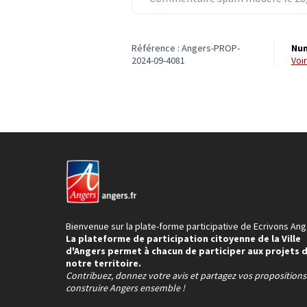
Référence : Angers-PROP-
Num
2024-09-4081
vo
Bienvenue sur la plate-forme participative de Ecrivons Ang
La plateforme de participation citoyenne de la Ville
d'Angers permet à chacun de participer aux projets 
notre territoire.
Contribuez, donnez votre avis et partagez vos proposition
construire Angers ensemble !