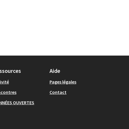
ssources
Aide
ivité
Pages légales
ncontres
Contact
NNÉES OUVERTES