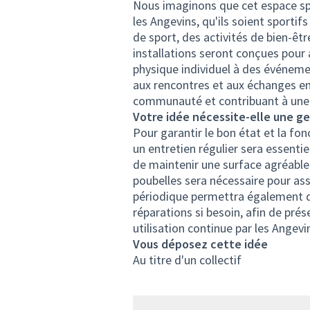
Nous imaginons que cet espace spor
les Angevins, qu'ils soient sportif
de sport, des activités de bien-êt
installations seront conçues pour ac
physique individuel à des événem
aux rencontres et aux échanges entr
communauté et contribuant à une m
Votre idée nécessite-elle une ges
Pour garantir le bon état et la fon
un entretien régulier sera essenti
de maintenir une surface agréable e
poubelles sera nécessaire pour assu
périodique permettra également de 
réparations si besoin, afin de prés
utilisation continue par les Angevin
Vous déposez cette idée
Au titre d'un collectif