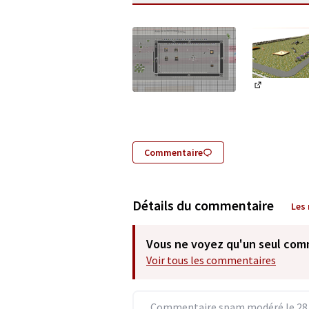
(Lien exter
(Lien externe)
Commentaire
Détails du commentaire
Les
Vous ne voyez qu'un seul com
Voir tous les commentaires
Commentaire spam modéré le 28/