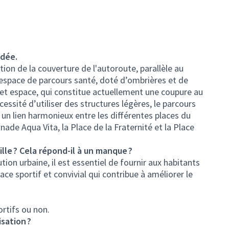
idée.
ion de la couverture de l'autoroute, parallèle au
 espace de parcours santé, doté d’ombrières et de
r cet espace, qui constitue actuellement une coupure au
cessité d’utiliser des structures légères, le parcours
 un lien harmonieux entre les différentes places du
lanade Aqua Vita, la Place de la Fraternité et la Place
ille ? Cela répond-il à un manque ?
tion urbaine, il est essentiel de fournir aux habitants
ace sportif et convivial qui contribue à améliorer le
ortifs ou non.
sation ?