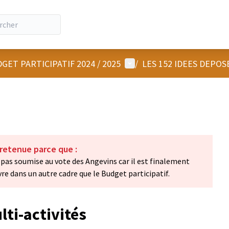
Menu utilisateur
GET PARTICIPATIF 2024 / 2025
/
LES 152 IDEES DEPOS
 retenue parce que :
pas soumise au vote des Angevins car il est finalement
re dans un autre cadre que le Budget participatif.
ti-activités