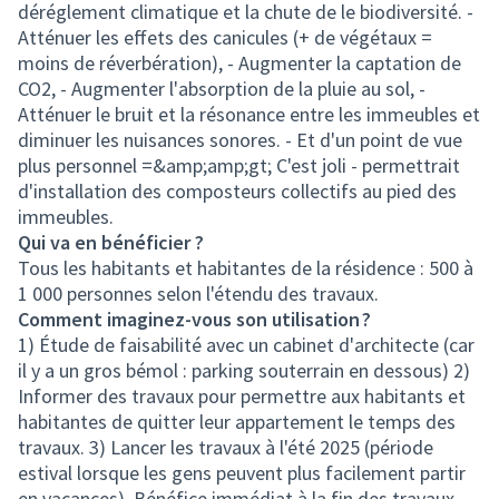
déréglement climatique et la chute de le biodiversité. -
Atténuer les effets des canicules (+ de végétaux =
moins de réverbération), - Augmenter la captation de
CO2, - Augmenter l'absorption de la pluie au sol, -
Atténuer le bruit et la résonance entre les immeubles et
diminuer les nuisances sonores. - Et d'un point de vue
plus personnel =&amp;amp;gt; C'est joli - permettrait
d'installation des composteurs collectifs au pied des
immeubles.
Qui va en bénéficier ?
Tous les habitants et habitantes de la résidence : 500 à
1 000 personnes selon l'étendu des travaux.
Comment imaginez-vous son utilisation ?
1) Étude de faisabilité avec un cabinet d'architecte (car
il y a un gros bémol : parking souterrain en dessous) 2)
Informer des travaux pour permettre aux habitants et
habitantes de quitter leur appartement le temps des
travaux. 3) Lancer les travaux à l'été 2025 (période
estival lorsque les gens peuvent plus facilement partir
en vacances). Bénéfice immédiat à la fin des travaux