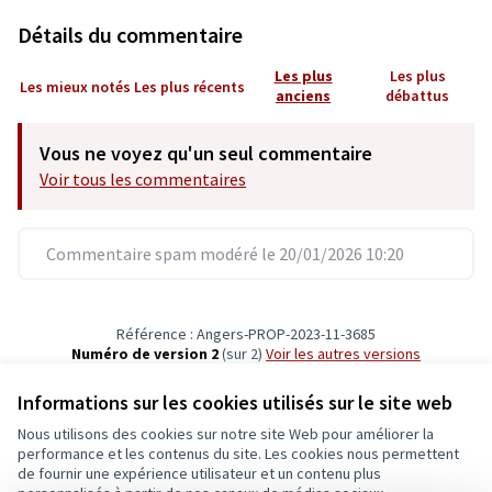
Détails du commentaire
Les plus
Les plus
Les mieux notés
Les plus récents
anciens
débattus
Vous ne voyez qu'un seul commentaire
Voir tous les commentaires
Commentaire spam modéré le 20/01/2026 10:20
Référence : Angers-PROP-2023-11-3685
Numéro de version 2
(sur 2)
voir les autres versions
Vérifiez l'empreinte numérique
Informations sur les cookies utilisés sur le site web
Nous utilisons des cookies sur notre site Web pour améliorer la
Conditions d'utilisation
performance et les contenus du site. Les cookies nous permettent
Paramètres des cookies
de fournir une expérience utilisateur et un contenu plus
Ecrivons Angers sur X
Ecrivons Angers sur Facebook