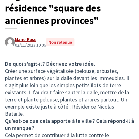
résidence "square des
anciennes provinces"
Marie-Rose
Non retenue
02/11/2023 10:06
De quoi s’agit-il ? Décrivez votre idée.
Créer une surface végétalisée (pelouse, arbustes,
plantes et arbres) sur la dalle devant les immeubles. Il
s'agit plus loin que les simples petits îlots de terre
existants. Il faudrait faire sauter la dalle, mettre de la
terre et plante pelouse, plantes et arbres partout. Un
exemple existe juste à côté : Résidence Nicolas
Bataille.
Qu’est-ce que cela apporte à la ville ? Cela répond-il à
un manque ?
Cela permet de contribuer à la lutte contre le