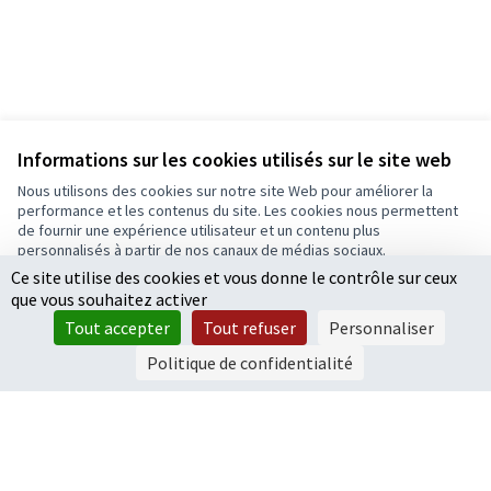
Informations sur les cookies utilisés sur le site web
Nous utilisons des cookies sur notre site Web pour améliorer la
performance et les contenus du site. Les cookies nous permettent
de fournir une expérience utilisateur et un contenu plus
personnalisés à partir de nos canaux de médias sociaux.
Ce site utilise des cookies et vous donne le contrôle sur ceux
Tout accepter
que vous souhaitez activer
Accepter seulement les cookies essentiels
Tout accepter
Tout refuser
Personnaliser
Paramètres
Politique de confidentialité
Conditions d'utilisation
Paramètres des cookies
Ecrivons Angers sur X
Ecrivons Angers sur Facebook