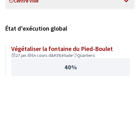
Centre Ville
Scope
État d'exécution global
Végétaliser la fontaine du Pied-Boulet
27 jan.
En cours d&#39;étude
Quartiers
40%