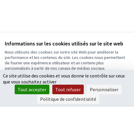
Informations sur les cookies utilisés sur le site web
Nous utilisons des cookies sur notre site Web pour améliorer la
performance et les contenus du site. Les cookies nous permettent
de fournir une expérience utilisateur et un contenu plus
personnalisés à partir de nos canaux de médias sociaux.
Ce site utilise des cookies et vous donne le contrôle sur ceux
Tout accepter
que vous souhaitez activer
Accepter seulement les cookies essentiels
Tout accepter
Tout refuser
Personnaliser
Paramètres
Politique de confidentialité
Conditions d'utilisation
Paramètres des cookies
Ecrivons Angers sur X
Ecrivons Angers sur Facebook