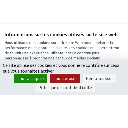
Informations sur les cookies utilisés sur le site web
Nous utilisons des cookies sur notre site Web pour améliorer la
performance et les contenus du site. Les cookies nous permettent
de fournir une expérience utilisateur et un contenu plus
personnalisés à partir de nos canaux de médias sociaux.
Ce site utilise des cookies et vous donne le contrôle sur ceux
Tout accepter
que vous souhaitez activer
Accepter seulement les cookies essentiels
Tout accepter
Tout refuser
Personnaliser
Paramètres
Politique de confidentialité
Conditions d'utilisation
Paramètres des cookies
Ecrivons Angers sur X
Ecrivons Angers sur Facebook
(Lien externe)
(Lien externe)