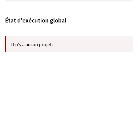
État d'exécution global
Il n'y a aucun projet.