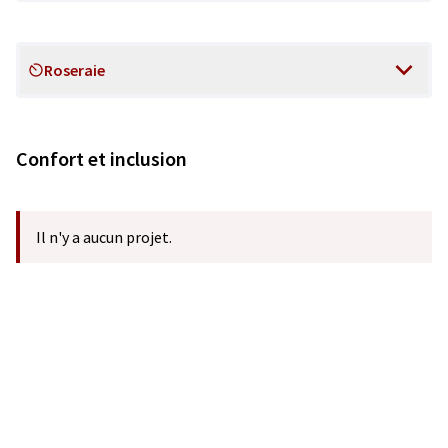
Roseraie
Scope
Confort et inclusion
Il n'y a aucun projet.