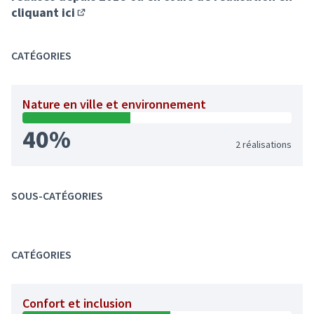
cliquant ici
(S'ouvre dans un nouvel onglet)
CATÉGORIES
Nature en ville et environnement
40%
2 réalisations
SOUS-CATÉGORIES
CATÉGORIES
Confort et inclusion