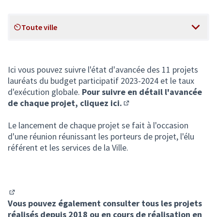
Toute ville
Scope
Ici vous pouvez suivre l'état d'avancée des 11 projets
lauréats du budget participatif 2023-2024 et le taux
d'exécution globale.
Pour suivre en détail l'avancée
de chaque projet, cliquez ici.
(S'ouvre dans un nouvel o
Le lancement de chaque projet se fait à l'occasion
d'une réunion réunissant les porteurs de projet, l'élu
référent et les services de la Ville.
(S'ouvre dans un nouvel onglet)
Vous pouvez également consulter tous les projets
réalisés depuis 2018 ou en cours de réalisation en