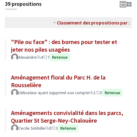
39 propositions
Classement des propositions par :
"Pile ou face" : des bornes pour tester et
jeter nos piles usagées
Alexandre
4
7
Retenue
Aménagement floral du Parc H. de la
Rousselière
Utilisateur ayant supprimé son compte
1
5
Retenue
Aménagements convivialité dans les parcs,
Quartier St Serge-Ney-Chalouère
Cecile Simbille
0
3
Retenue