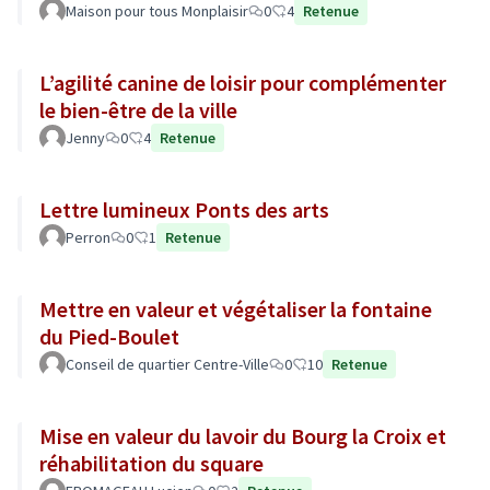
Maison pour tous Monplaisir
0
4
Retenue
L’agilité canine de loisir pour complémenter
le bien-être de la ville
Jenny
0
4
Retenue
Lettre lumineux Ponts des arts
Perron
0
1
Retenue
Mettre en valeur et végétaliser la fontaine
du Pied-Boulet
Conseil de quartier Centre-Ville
0
10
Retenue
Mise en valeur du lavoir du Bourg la Croix et
réhabilitation du square