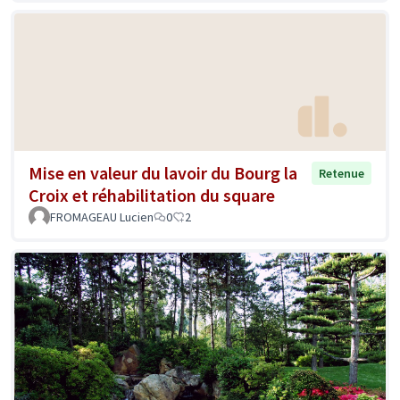
Mise en valeur du lavoir du Bourg la
Retenue
Croix et réhabilitation du square
FROMAGEAU Lucien
0
2