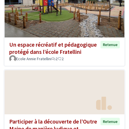
Un espace récréatif et pédagogique
Retenue
protégé dans l’école Fratellini
Ecole Annie Fratellini
2
2
Participer à la découverte de l’Outre
Retenue
Maine de manière ludique et