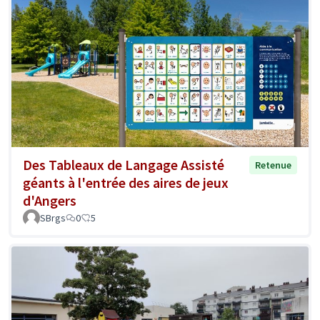
Des Tableaux de Langage Assisté
Retenue
géants à l'entrée des aires de jeux
d'Angers
SBrgs
0
5