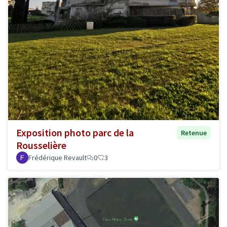
Exposition photo parc de la
Retenue
Rousselière
Frédérique Revault
0
3