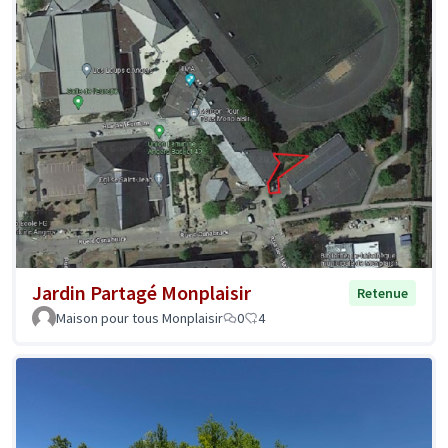
Jardin Partagé Monplaisir
Retenue
Maison pour tous Monplaisir
0
4