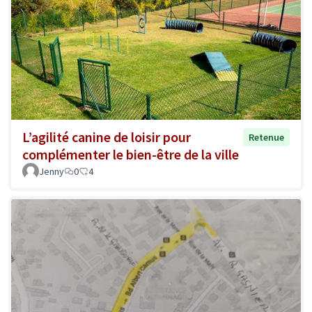
L’agilité canine de loisir pour
Retenue
complémenter le bien-être de la ville
Jenny
0
4