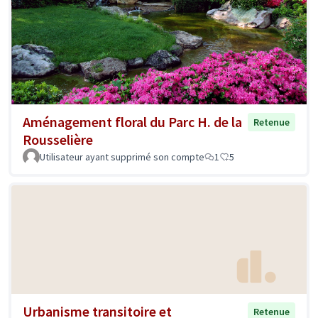
Aménagement floral du Parc H. de la
Retenue
Rousselière
Utilisateur ayant supprimé son compte
1
5
Urbanisme transitoire et
Retenue