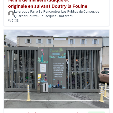
originale en suivant Doutry la Fouine
Le groupe Faire Se Rencontrer Les Publics du Conseil de
Quartier Doutre- St Jacques - Nazareth
2
3