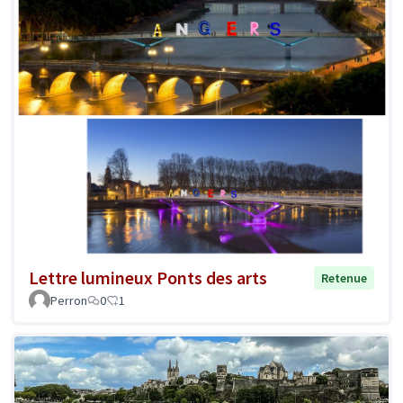
Lettre lumineux Ponts des arts
Retenue
Perron
0
1