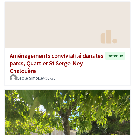
Aménagements convivialité dans les
Retenue
parcs, Quartier St Serge-Ney-
Chalouère
Cecile Simbille
0
3