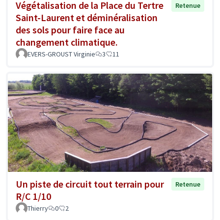
Végétalisation de la Place du Tertre
Retenue
Saint-Laurent et déminéralisation
des sols pour faire face au
changement climatique.
EVERS-GROUST Virginie
3
11
Un piste de circuit tout terrain pour
Retenue
R/C 1/10
Thierry
0
2