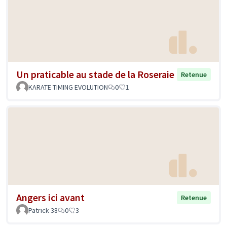
Un praticable au stade de la Roseraie
Retenue
KARATE TIMING EVOLUTION
0
1
Angers ici avant
Retenue
Patrick 38
0
3