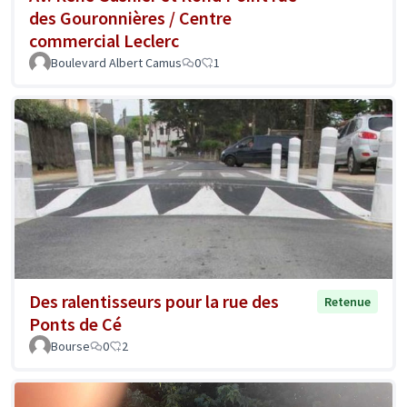
des Gouronnières / Centre
commercial Leclerc
Boulevard Albert Camus
0
1
Des ralentisseurs pour la rue des
Retenue
Ponts de Cé
Bourse
0
2