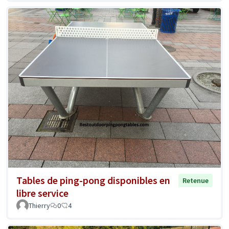
Tables de ping-pong disponibles en
Retenue
libre service
Thierry
0
4