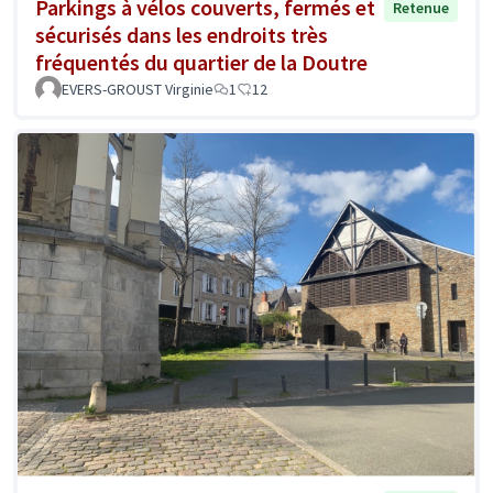
Parkings à vélos couverts, fermés et
Retenue
sécurisés dans les endroits très
fréquentés du quartier de la Doutre
EVERS-GROUST Virginie
1
12