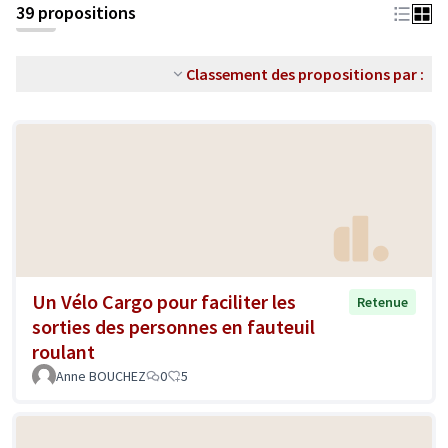
39 propositions
Classement des propositions par :
Un Vélo Cargo pour faciliter les
Retenue
sorties des personnes en fauteuil
roulant
Anne BOUCHEZ
0
5