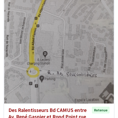
Des Ralentisseurs Bd CAMUS entre
Retenue
Av. René Gasnier et Rond Point rue