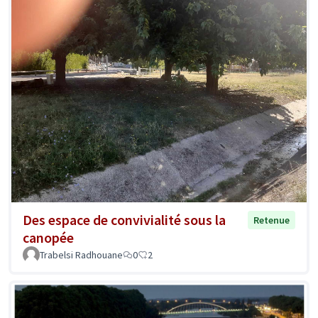
Des espace de convivialité sous la
Retenue
canopée
Trabelsi Radhouane
0
2