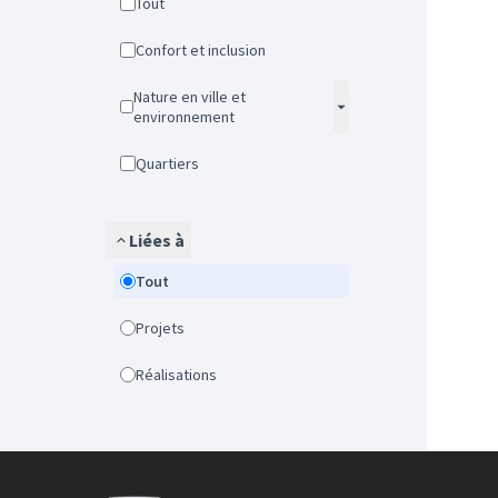
Tout
Confort et inclusion
Nature en ville et
environnement
Quartiers
Liées à
Tout
Projets
Réalisations