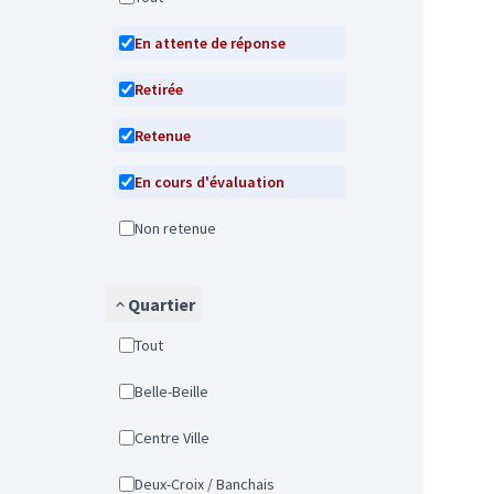
En attente de réponse
Retirée
Retenue
En cours d'évaluation
Non retenue
Quartier
Tout
Belle-Beille
Centre Ville
Deux-Croix / Banchais