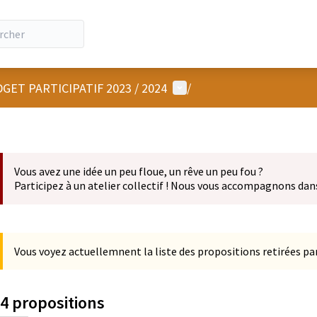
Menu utilisateur
GET PARTICIPATIF 2023 / 2024
/
Vous avez une idée un peu floue, un rêve un peu fou ?
Participez à un atelier collectif ! Nous vous accompagnons dan
Vous voyez actuellemnent la liste des propositions retirées par
4 propositions