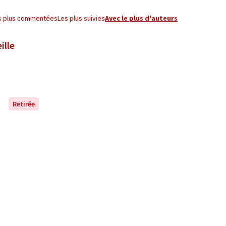
s plus commentées
Les plus suivies
Avec le plus d'auteurs
ille
Retirée