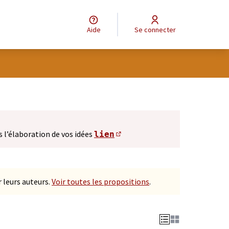
Aide
Se connecter
s l’élaboration de vos idées
lien
(S'ouvre dans un nouve
 leurs auteurs.
Voir toutes les propositions
.