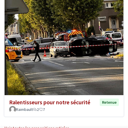
Ralentisseurs pour notre sécurité
Retenue
Raimbault
2
7
Voir toutes les propositions retirées