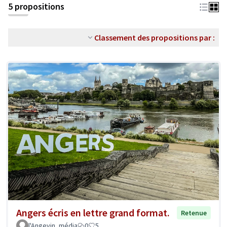
5 propositions
Classement des propositions par :
Angers écris en lettre grand format.
Retenue
l'Angevin_média
0
5