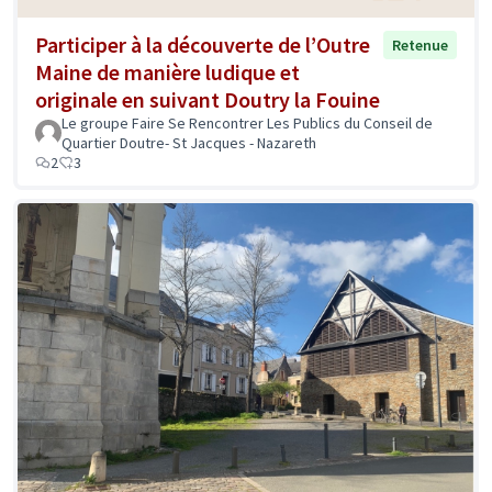
Participer à la découverte de l’Outre
Retenue
Maine de manière ludique et
originale en suivant Doutry la Fouine
Le groupe Faire Se Rencontrer Les Publics du Conseil de
Quartier Doutre- St Jacques - Nazareth
2
3