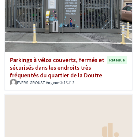
Parkings à vélos couverts, fermés et
Retenue
sécurisés dans les endroits très
fréquentés du quartier de la Doutre
EVERS-GROUST Virginie
1
12