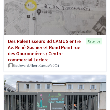
Des Ralentisseurs Bd CAMUS entre
Retenue
Av. René Gasnier et Rond Point rue
des Gouronnières / Centre
commercial Leclerc
Boulevard Albert Camus
0
1