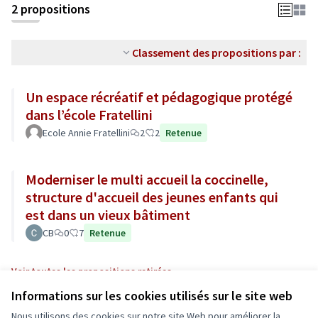
2 propositions
Classement des propositions par :
Un espace récréatif et pédagogique protégé
dans l’école Fratellini
Ecole Annie Fratellini
2
2
Retenue
Moderniser le multi accueil la coccinelle,
structure d'accueil des jeunes enfants qui
est dans un vieux bâtiment
CB
0
7
Retenue
Voir toutes les propositions retirées
Informations sur les cookies utilisés sur le site web
Nous utilisons des cookies sur notre site Web pour améliorer la