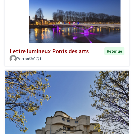
Lettre lumineux Ponts des arts
Retenue
Perron
0
1