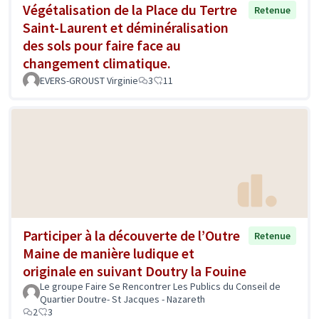
Végétalisation de la Place du Tertre
Retenue
Saint-Laurent et déminéralisation
des sols pour faire face au
changement climatique.
EVERS-GROUST Virginie
3
11
Participer à la découverte de l’Outre
Retenue
Maine de manière ludique et
originale en suivant Doutry la Fouine
Le groupe Faire Se Rencontrer Les Publics du Conseil de
Quartier Doutre- St Jacques - Nazareth
2
3