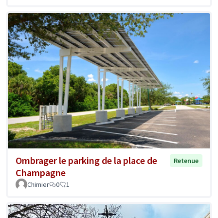
Ombrager le parking de la place de
Retenue
Champagne
Chimier
0
1