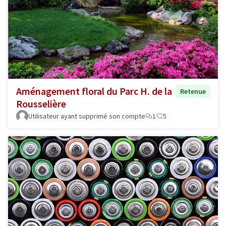
Aménagement floral du Parc H. de la
Retenue
Rousselière
Utilisateur ayant supprimé son compte
1
5