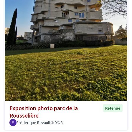
Exposition photo parc de la
Retenue
Rousselière
Frédérique Revault
0
3