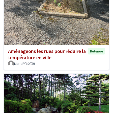
Aménageons les rues pour réduire la
Retenue
température en ville
MarieF
0
9