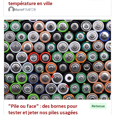
température en ville
MarieF
0
9
"Pile ou face" : des bornes pour
Retenue
tester et jeter nos piles usagées