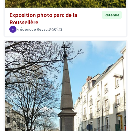
Exposition photo parc de la
Retenue
Rousselière
Frédérique Revault
0
3