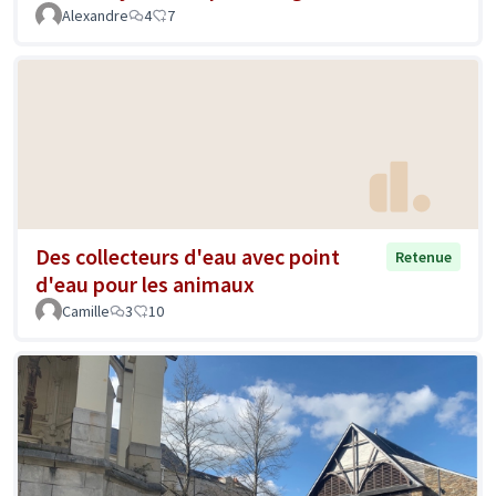
Alexandre
4
7
Des collecteurs d'eau avec point
Retenue
d'eau pour les animaux
Camille
3
10