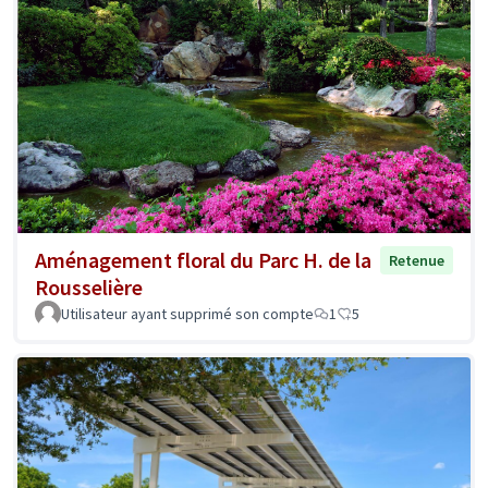
Aménagement floral du Parc H. de la
Retenue
Rousselière
Utilisateur ayant supprimé son compte
1
5