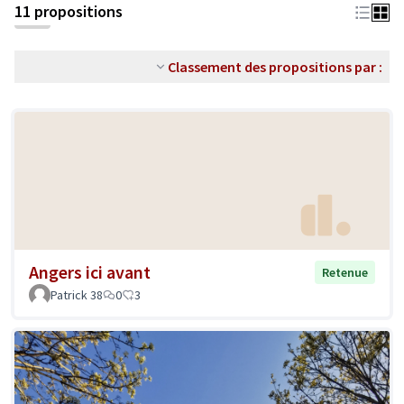
11 propositions
Classement des propositions par :
Angers ici avant
Retenue
Patrick 38
0
3