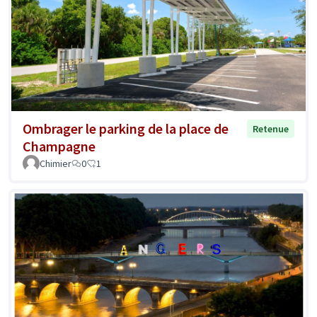
Ombrager le parking de la place de
Retenue
Champagne
Chimier
0
1