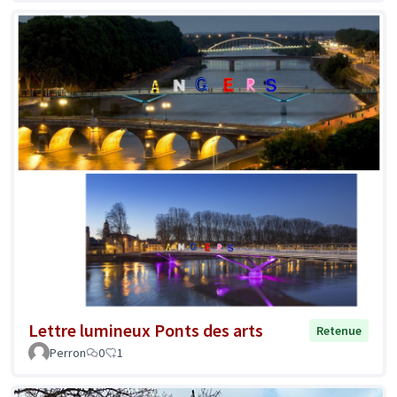
Lettre lumineux Ponts des arts
Retenue
Perron
0
1