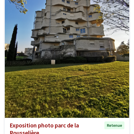
Exposition photo parc de la
Retenue
Rousselière