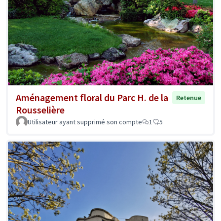
Aménagement floral du Parc H. de la
Retenue
Rousselière
Utilisateur ayant supprimé son compte
1
5