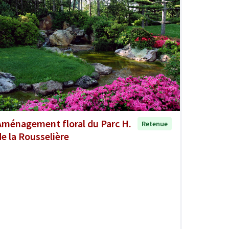
Aménagement floral du Parc H.
Retenue
de la Rousselière