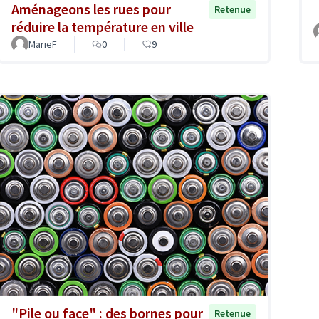
Aménageons les rues pour
Retenue
réduire la température en ville
MarieF
0
9
"Pile ou face" : des bornes pour
Retenue