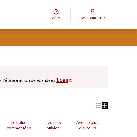
Aide
Se connecter
s l’élaboration de vos idées
lien
(S'ouvre dans un nouve
Les plus
Les plus
Avec le plus
commentées
suivies
d'auteurs