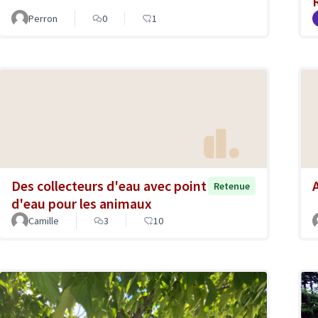
Perron
0
1
Des collecteurs d'eau avec point
Retenue
d'eau pour les animaux
Camille
3
10