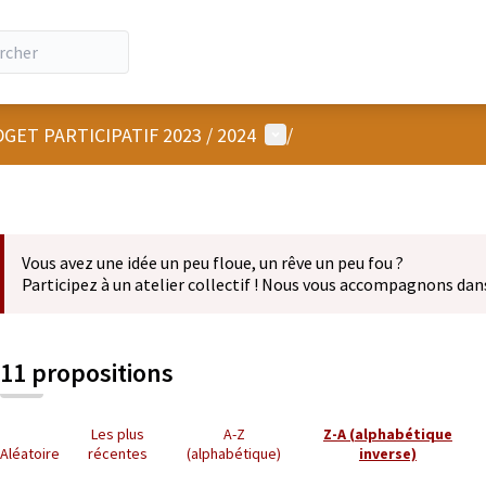
Menu utilisateur
GET PARTICIPATIF 2023 / 2024
/
Vous avez une idée un peu floue, un rêve un peu fou ?
Participez à un atelier collectif ! Nous vous accompagnons dan
11 propositions
Les plus
A-Z
Z-A (alphabétique
Aléatoire
récentes
(alphabétique)
inverse)