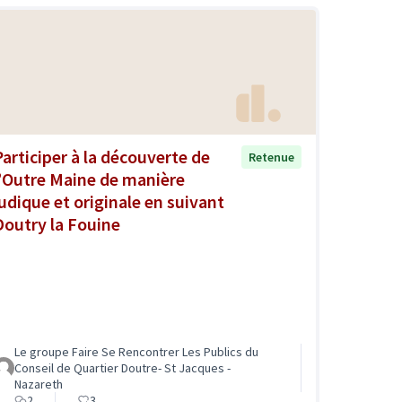
Participer à la découverte de
Retenue
l’Outre Maine de manière
ludique et originale en suivant
Doutry la Fouine
Le groupe Faire Se Rencontrer Les Publics du
Conseil de Quartier Doutre- St Jacques -
Nazareth
2
3