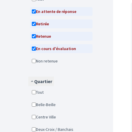
En attente de réponse
Retirée
Retenue
En cours d'évaluation
Non retenue
Quartier
Tout
Belle-Beille
Centre Ville
Deux-Croix / Banchais