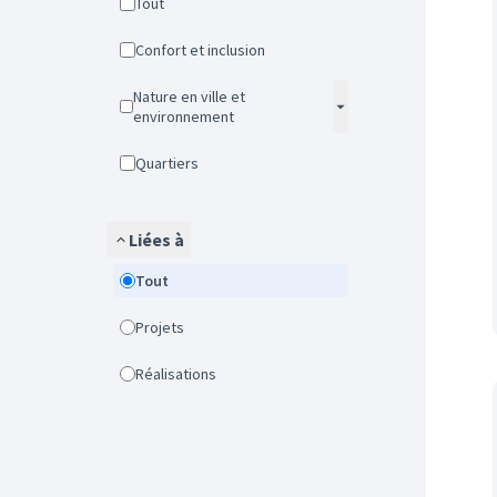
Tout
Confort et inclusion
Nature en ville et
environnement
Quartiers
Liées à
Tout
Projets
Réalisations