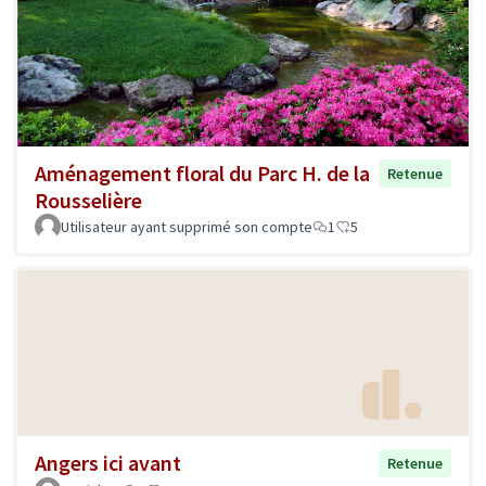
Aménagement floral du Parc H. de la
Retenue
Rousselière
Utilisateur ayant supprimé son compte
1
5
Angers ici avant
Retenue