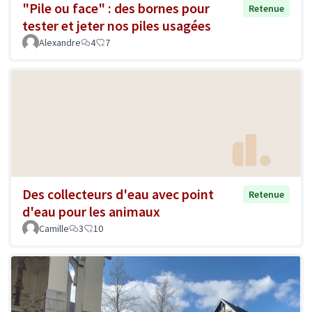
"Pile ou face" : des bornes pour
Retenue
tester et jeter nos piles usagées
Alexandre
4
7
Des collecteurs d'eau avec point
Retenue
d'eau pour les animaux
Camille
3
10