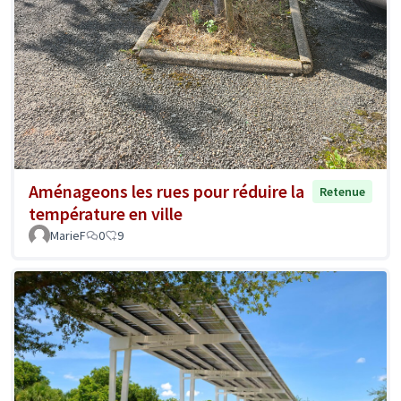
Aménageons les rues pour réduire la
Retenue
température en ville
MarieF
0
9