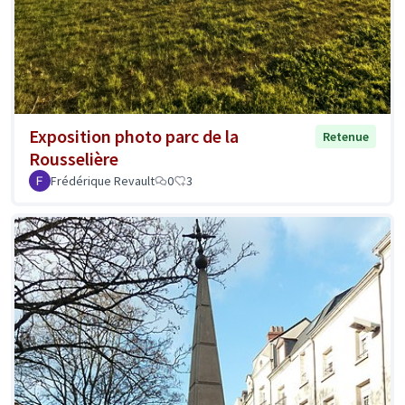
Exposition photo parc de la
Retenue
Rousselière
Frédérique Revault
0
3