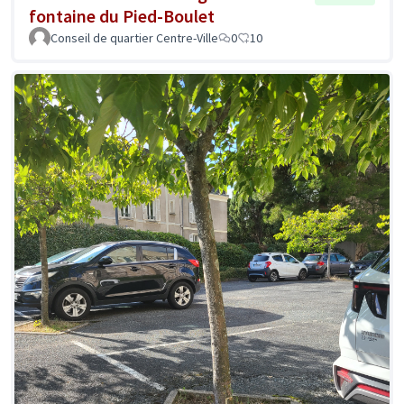
fontaine du Pied-Boulet
Conseil de quartier Centre-Ville
0
10