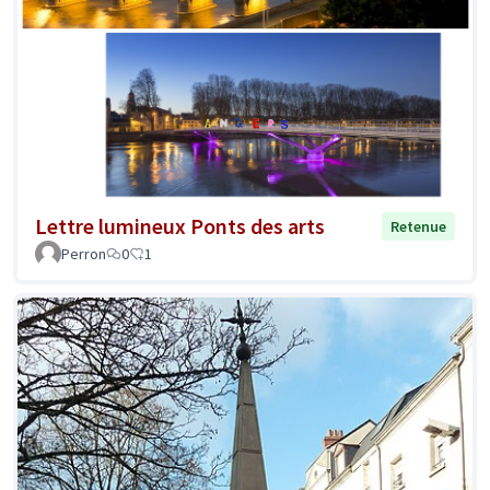
Lettre lumineux Ponts des arts
Retenue
Perron
0
1