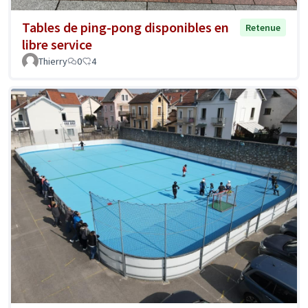
Tables de ping-pong disponibles en
Retenue
libre service
Thierry
0
4