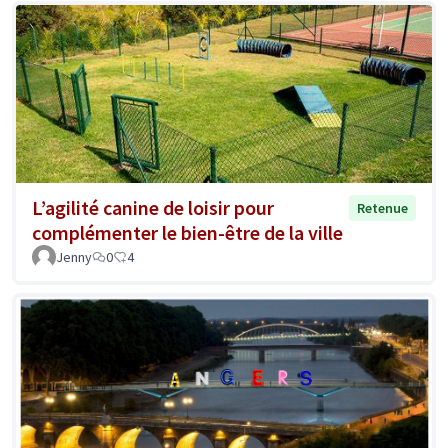
L’agilité canine de loisir pour
Retenue
complémenter le bien-être de la ville
Jenny
0
4