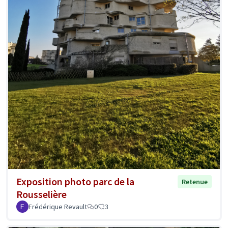
Exposition photo parc de la
Retenue
Rousselière
Frédérique Revault
0
3