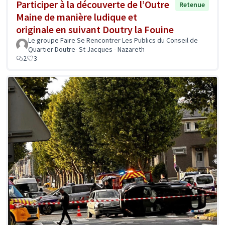
Participer à la découverte de l’Outre
Retenue
Maine de manière ludique et
originale en suivant Doutry la Fouine
Le groupe Faire Se Rencontrer Les Publics du Conseil de
Quartier Doutre- St Jacques - Nazareth
2
3