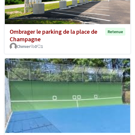
Ombrager le parking de la place de
Retenue
Champagne
Chimier
0
1