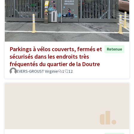
Parkings à vélos couverts, fermés et
Retenue
sécurisés dans les endroits très
fréquentés du quartier de la Doutre
EVERS-GROUST Virginie
1
12