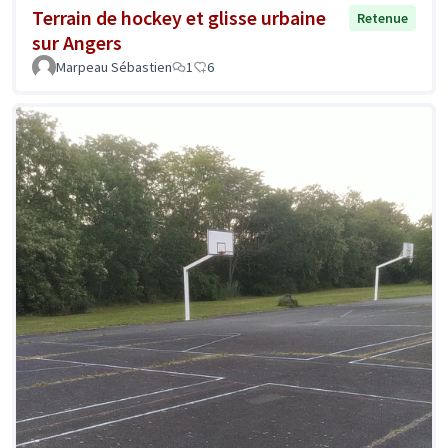
Terrain de hockey et glisse urbaine
Retenue
sur Angers
Marpeau Sébastien
1
6