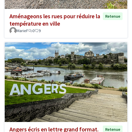
Aménageons les rues pour réduire la
Retenue
température en ville
MarieF
0
9
Angers écris en lettre grand format.
Retenue