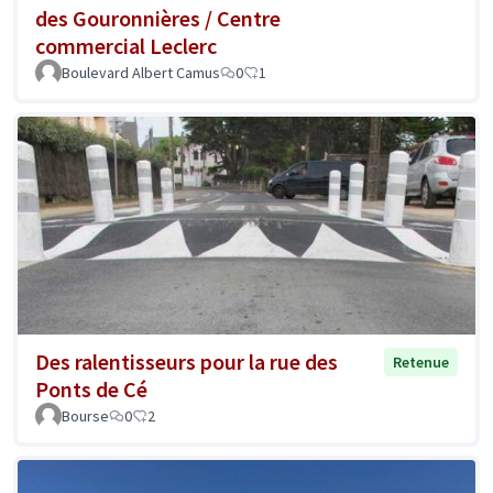
des Gouronnières / Centre
commercial Leclerc
Boulevard Albert Camus
0
1
Des ralentisseurs pour la rue des
Retenue
Ponts de Cé
Bourse
0
2