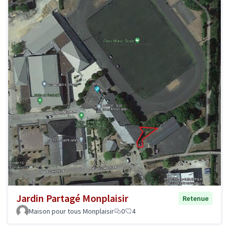
Jardin Partagé Monplaisir
Retenue
Maison pour tous Monplaisir
0
4