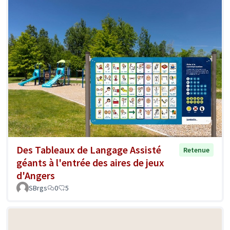
Des Tableaux de Langage Assisté
Retenue
géants à l'entrée des aires de jeux
d'Angers
SBrgs
0
5