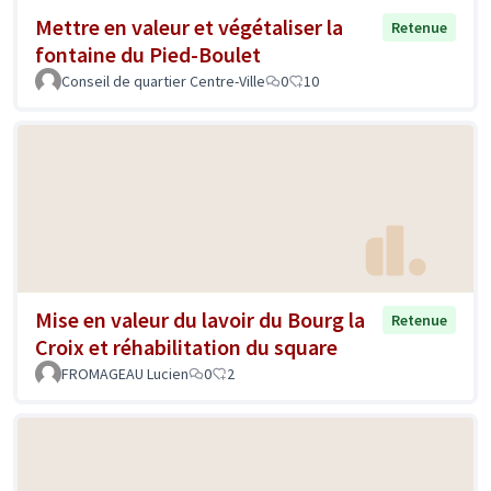
Mettre en valeur et végétaliser la
Retenue
fontaine du Pied-Boulet
Conseil de quartier Centre-Ville
0
10
Mise en valeur du lavoir du Bourg la
Retenue
Croix et réhabilitation du square
FROMAGEAU Lucien
0
2