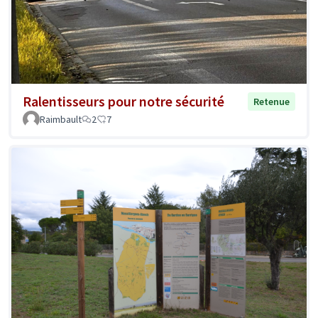
Ralentisseurs pour notre sécurité
Retenue
Raimbault
2
7