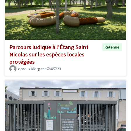
Parcours ludique à l'Étang Saint
Retenue
Nicolas sur les espèces locales
protégées
Leproux Morgane
0
23