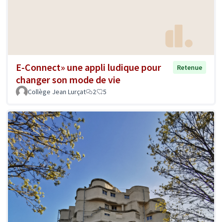
E-Connect» une appli ludique pour
Retenue
changer son mode de vie
Collège Jean Lurçat
2
5