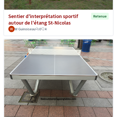
Sentier d'interprétation sportif
Retenue
autour de l'étang St-Nicolas
W Guinoiseau
0
4