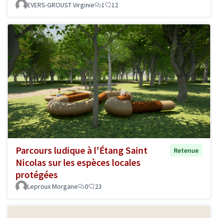
EVERS-GROUST Virginie
1
12
Parcours ludique à l'Étang Saint
Retenue
Nicolas sur les espèces locales
protégées
Leproux Morgane
0
23