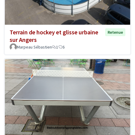
Terrain de hockey et glisse urbaine
Retenue
sur Angers
Marpeau Sébastien
1
6