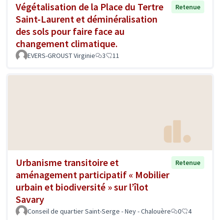
Végétalisation de la Place du Tertre
Retenue
Saint-Laurent et déminéralisation
des sols pour faire face au
changement climatique.
EVERS-GROUST Virginie
3
11
Urbanisme transitoire et
Retenue
aménagement participatif « Mobilier
urbain et biodiversité » sur l’îlot
Savary
Conseil de quartier Saint-Serge - Ney - Chalouère
0
4