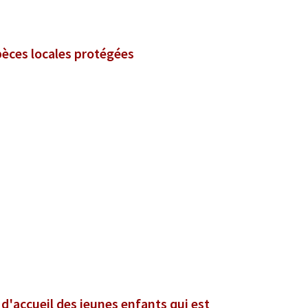
spèces locales protégées
e d'accueil des jeunes enfants qui est