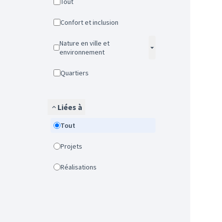
Tout
Confort et inclusion
Nature en ville et
environnement
Quartiers
Liées à
Tout
Projets
Réalisations