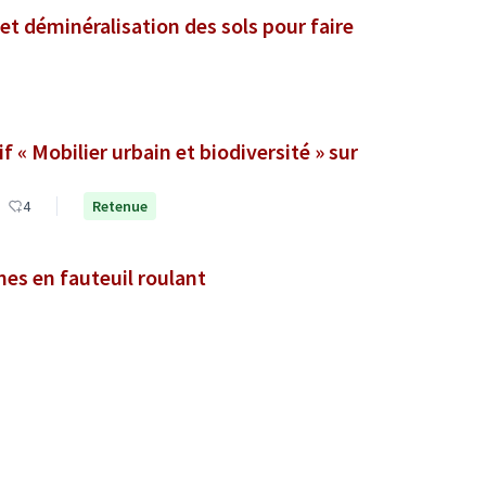
et déminéralisation des sols pour faire
« Mobilier urbain et biodiversité » sur
4
Retenue
nes en fauteuil roulant