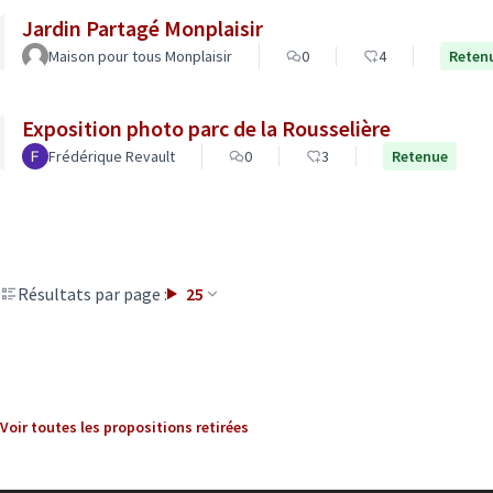
Jardin Partagé Monplaisir
Maison pour tous Monplaisir
0
4
Reten
Exposition photo parc de la Rousselière
Frédérique Revault
0
3
Retenue
Résultats par page :
25
Voir toutes les propositions retirées