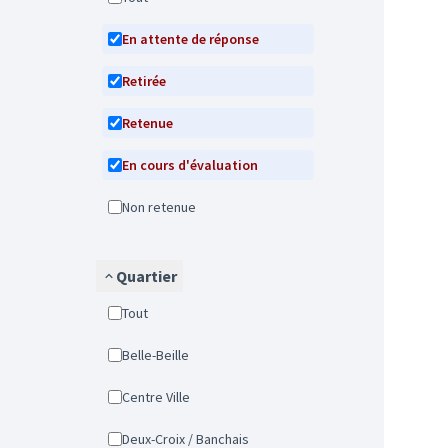
En attente de réponse
Retirée
Retenue
En cours d'évaluation
Non retenue
Quartier
Tout
Belle-Beille
Centre Ville
Deux-Croix / Banchais