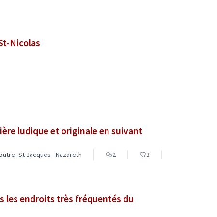
St-Nicolas
ière ludique et originale en suivant
outre- St Jacques - Nazareth
2
3
s les endroits très fréquentés du