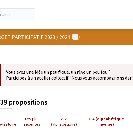
Menu utilisateur
GET PARTICIPATIF 2023 / 2024
/
Vous avez une idée un peu floue, un rêve un peu fou ?
Participez à un atelier collectif ! Nous vous accompagnons dan
39 propositions
Les plus
A-Z
Z-A (alphabétique
Aléatoire
récentes
(alphabétique)
inverse)