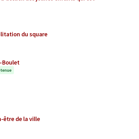
ilitation du square
d-Boulet
etenue
être de la ville