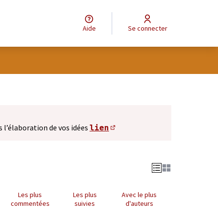
Aide
Se connecter
s l’élaboration de vos idées
lien
(S'ouvre dans un nouve
Les plus
Les plus
Avec le plus
commentées
suivies
d'auteurs