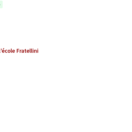
e
école Fratellini