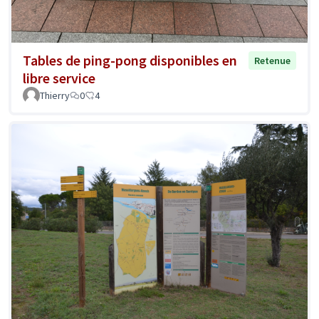
Tables de ping-pong disponibles en
Retenue
libre service
Thierry
0
4