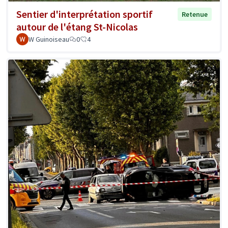
Sentier d'interprétation sportif
Retenue
autour de l'étang St-Nicolas
W Guinoiseau
0
4