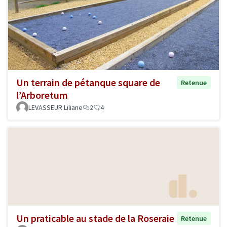
Un terrain de pétanque square de
Retenue
l’Arboretum
LEVASSEUR Liliane
2
4
Un praticable au stade de la Roseraie
Retenue