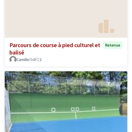
Parcours de course à pied culturel et
Retenue
balisé
Camille
0
2