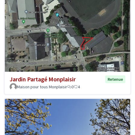
Jardin Partagé Monplaisir
Retenue
Maison pour tous Monplaisir
0
4