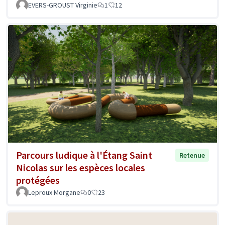
EVERS-GROUST Virginie
1
12
Parcours ludique à l'Étang Saint
Retenue
Nicolas sur les espèces locales
protégées
Leproux Morgane
0
23