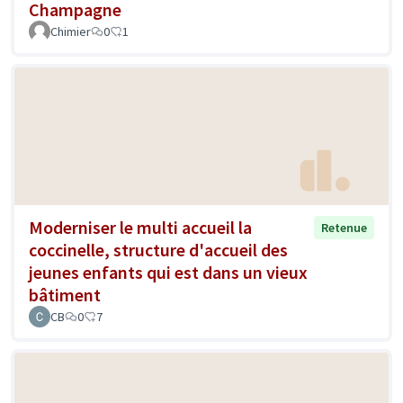
Champagne
Chimier
0
1
Moderniser le multi accueil la
Retenue
coccinelle, structure d'accueil des
jeunes enfants qui est dans un vieux
bâtiment
CB
0
7