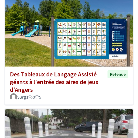
Des Tableaux de Langage Assisté
Retenue
géants à l'entrée des aires de jeux
d'Angers
SBrgs
0
5