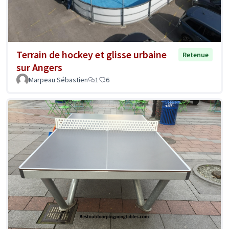
Terrain de hockey et glisse urbaine
Retenue
sur Angers
Marpeau Sébastien
1
6