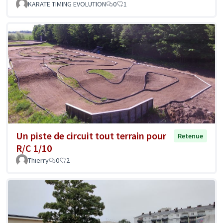
KARATE TIMING EVOLUTION
0
1
Un piste de circuit tout terrain pour
Retenue
R/C 1/10
Thierry
0
2