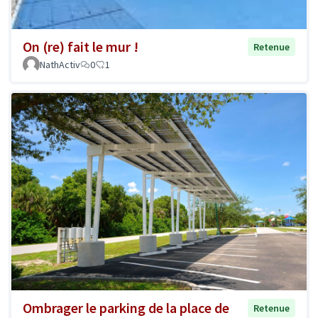
On (re) fait le mur !
Retenue
NathActiv
0
1
Ombrager le parking de la place de
Retenue