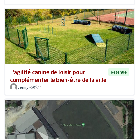
L’agilité canine de loisir pour
Retenue
complémenter le bien-être de la ville
Jenny
0
4