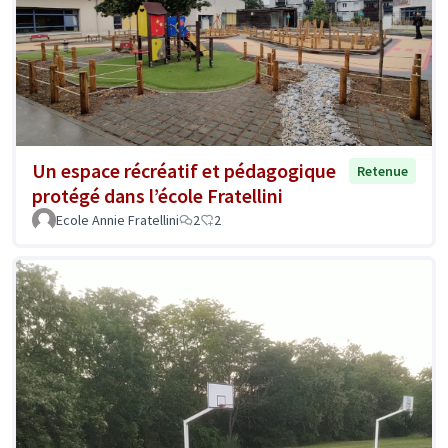
Un espace récréatif et pédagogique
Retenue
protégé dans l’école Fratellini
Ecole Annie Fratellini
2
2