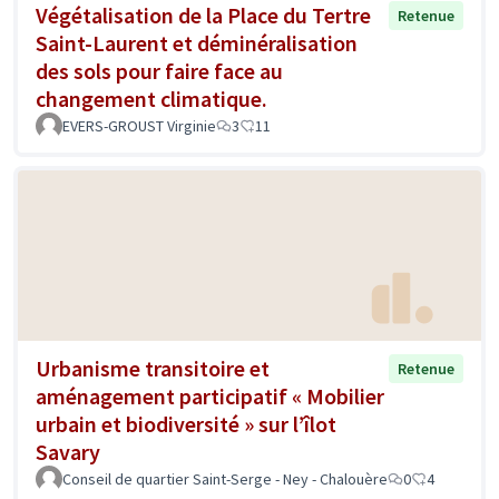
Végétalisation de la Place du Tertre
Retenue
Saint-Laurent et déminéralisation
des sols pour faire face au
changement climatique.
EVERS-GROUST Virginie
3
11
Urbanisme transitoire et
Retenue
aménagement participatif « Mobilier
urbain et biodiversité » sur l’îlot
Savary
Conseil de quartier Saint-Serge - Ney - Chalouère
0
4