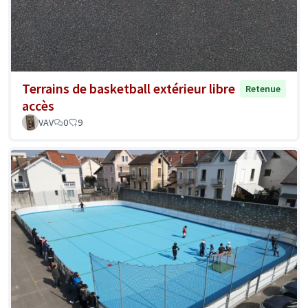
Terrains de basketball extérieur libre
Retenue
accès
VAV
0
9