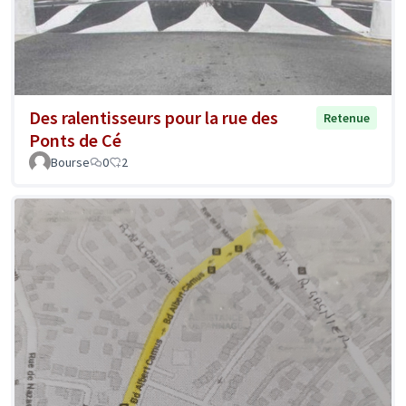
Des ralentisseurs pour la rue des
Retenue
Ponts de Cé
Bourse
0
2