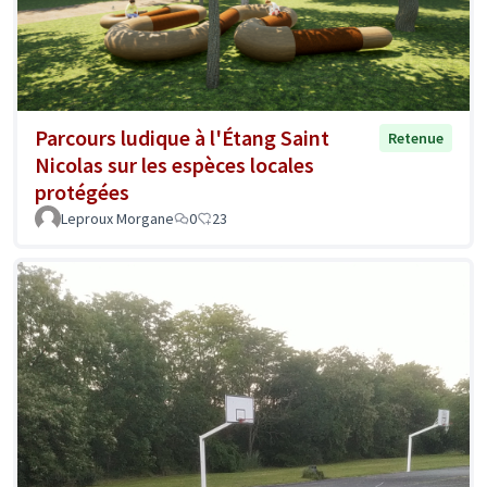
Parcours ludique à l'Étang Saint
Retenue
Nicolas sur les espèces locales
protégées
Leproux Morgane
0
23