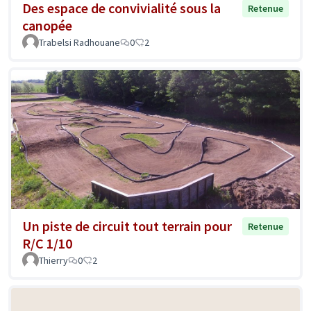
Des espace de convivialité sous la
Retenue
canopée
Trabelsi Radhouane
0
2
Un piste de circuit tout terrain pour
Retenue
R/C 1/10
Thierry
0
2