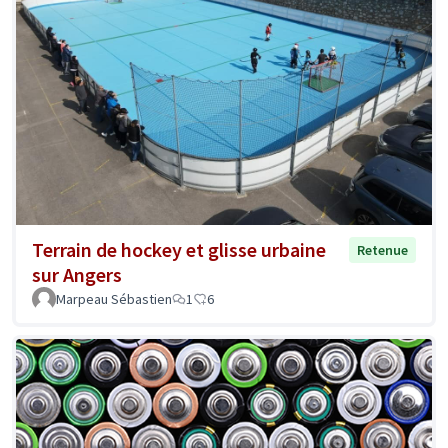
Terrain de hockey et glisse urbaine
Retenue
sur Angers
Marpeau Sébastien
1
6