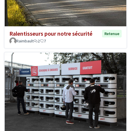
Ralentisseurs pour notre sécurité
Retenue
Raimbault
2
7