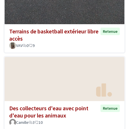
Terrains de basketball extérieur libre
Retenue
accès
VAV
0
9
Des collecteurs d'eau avec point
Retenue
d'eau pour les animaux
Camille
3
10