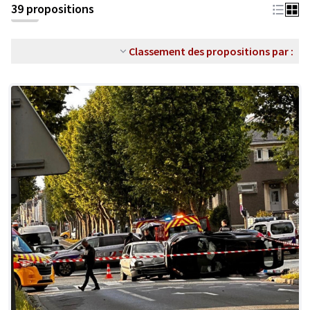
39 propositions
Classement des propositions par :