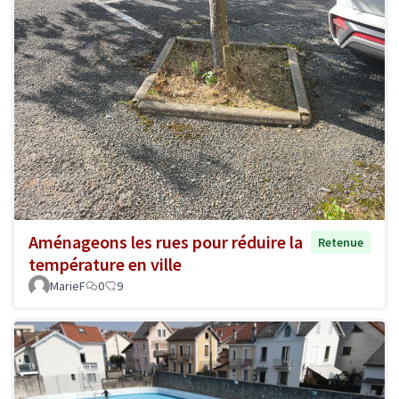
Aménageons les rues pour réduire la
Retenue
température en ville
MarieF
0
9