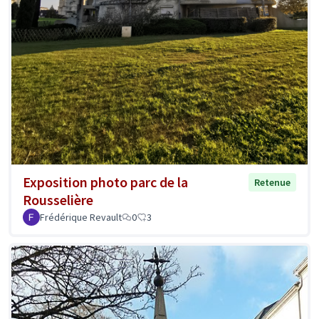
Exposition photo parc de la
Retenue
Rousselière
Frédérique Revault
0
3