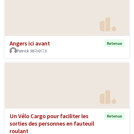
Angers ici avant
Retenue
Patrick 38
0
3
Un Vélo Cargo pour faciliter les
Retenue
sorties des personnes en fauteuil
roulant