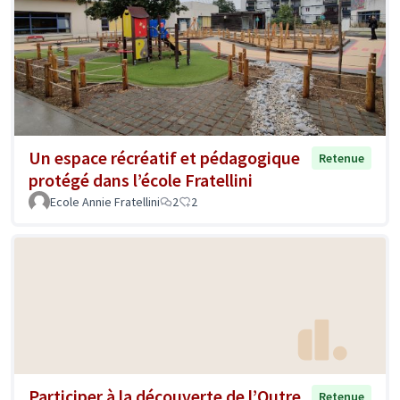
Un espace récréatif et pédagogique
Retenue
protégé dans l’école Fratellini
Ecole Annie Fratellini
2
2
Participer à la découverte de l’Outre
Retenue