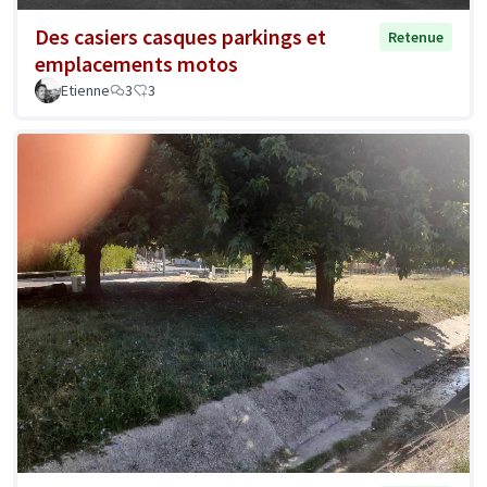
Des casiers casques parkings et
Retenue
emplacements motos
Etienne
3
3