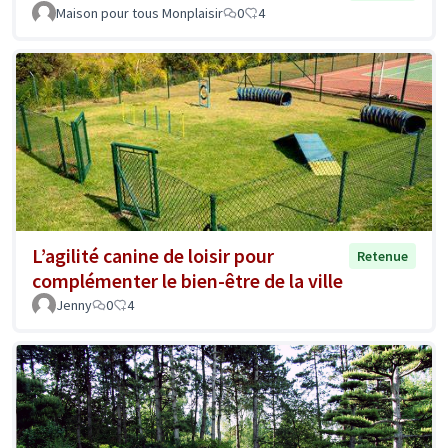
Maison pour tous Monplaisir
0
4
L’agilité canine de loisir pour
Retenue
complémenter le bien-être de la ville
Jenny
0
4