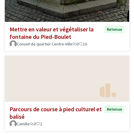
Mettre en valeur et végétaliser la
Retenue
fontaine du Pied-Boulet
Conseil de quartier Centre-Ville
0
10
Parcours de course à pied culturel et
Retenue
balisé
Camille
0
2