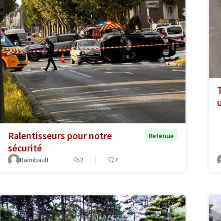
Ralentisseurs pour notre
Retenue
sécurité
Raimbault
2
7