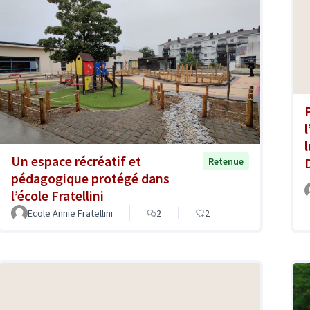
Un espace récréatif et
Retenue
pédagogique protégé dans
l’école Fratellini
Ecole Annie Fratellini
2
2