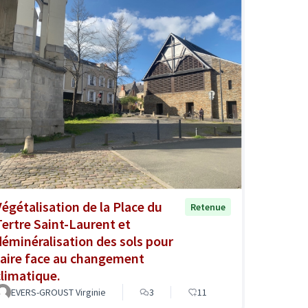
Végétalisation de la Place du
Retenue
Tertre Saint-Laurent et
déminéralisation des sols pour
faire face au changement
climatique.
EVERS-GROUST Virginie
3
11