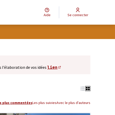
Aide
Se connecter
s l’élaboration de vos idées
lien
(S'ouvre dans un nouve
s plus commentées
Les plus suivies
Avec le plus d'auteurs