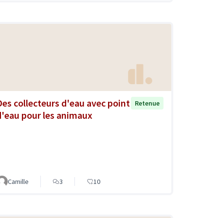
Des collecteurs d'eau avec point
Retenue
d'eau pour les animaux
Camille
3
10