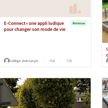
E-Connect» une appli ludique
Retenue
pour changer son mode de vie
Collège Jean Lurçat
2
5