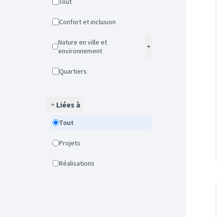
Tout
Confort et inclusion
Nature en ville et
environnement
Quartiers
Liées à
Tout
Projets
Réalisations