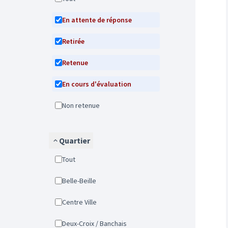
En attente de réponse
Retirée
Retenue
En cours d'évaluation
Non retenue
Quartier
Tout
Belle-Beille
Centre Ville
Deux-Croix / Banchais