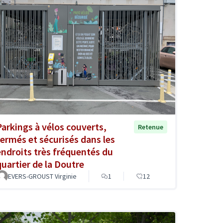
Parkings à vélos couverts,
Retenue
fermés et sécurisés dans les
endroits très fréquentés du
quartier de la Doutre
EVERS-GROUST Virginie
1
12