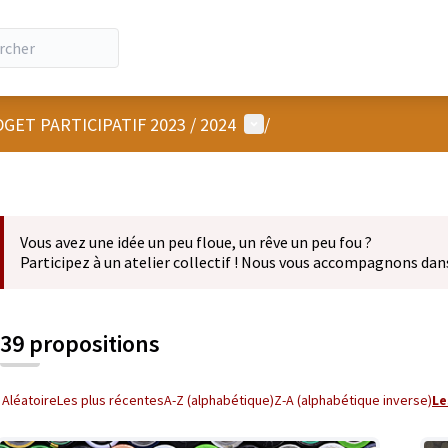
Menu utilisateur
GET PARTICIPATIF 2023 / 2024
/
Vous avez une idée un peu floue, un rêve un peu fou ?
Participez à un atelier collectif ! Nous vous accompagnons dan
39 propositions
Aléatoire
Les plus récentes
A-Z (alphabétique)
Z-A (alphabétique inverse)
Le