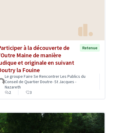
Participer à la découverte de
Retenue
l’Outre Maine de manière
ludique et originale en suivant
Doutry la Fouine
Le groupe Faire Se Rencontrer Les Publics du
Conseil de Quartier Doutre- St Jacques -
Nazareth
2
3