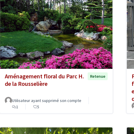
Aménagement floral du Parc H.
Retenue
de la Rousselière
Utilisateur ayant supprimé son compte
1
5