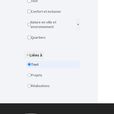
Tout
Confort et inclusion
Nature en ville et
environnement
Quartiers
Liées à
Tout
Projets
Réalisations