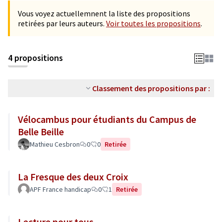
Vous voyez actuellemnent la liste des propositions
retirées par leurs auteurs.
Voir toutes les propositions
.
4 propositions
Classement des propositions par :
Vélocambus pour étudiants du Campus de
Belle Beille
Mathieu Cesbron
0
0
Retirée
La Fresque des deux Croix
APF France handicap
0
1
Retirée
Lecture pour tous