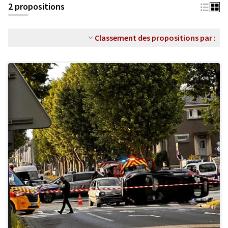
2 propositions
Classement des propositions par :