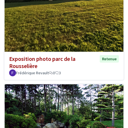
Exposition photo parc de la
Retenue
Rousselière
Frédérique Revault
0
3