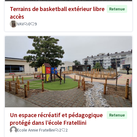
Terrains de basketball extérieur libre
Retenue
accès
VAV
0
9
Un espace récréatif et pédagogique
Retenue
protégé dans l’école Fratellini
Ecole Annie Fratellini
2
2