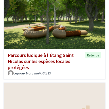
Parcours ludique à l'Étang Saint
Retenue
Nicolas sur les espèces locales
protégées
Leproux Morgane
0
23