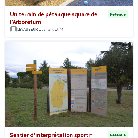
Un terrain de pétanque square de
Retenue
l’Arboretum
LEVASSEUR Liliane
2
4
Sentier d'interprétation sportif
Retenue