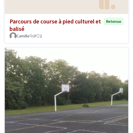
Parcours de course à pied culturel et
Retenue
balisé
Camille
0
2