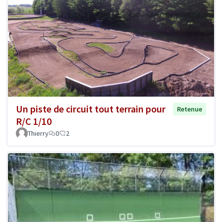
Un piste de circuit tout terrain pour
Retenue
R/C 1/10
Thierry
0
2