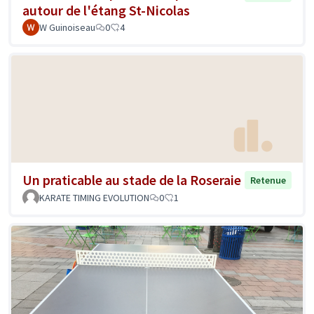
autour de l'étang St-Nicolas
W Guinoiseau
0
4
Un praticable au stade de la Roseraie
Retenue
KARATE TIMING EVOLUTION
0
1