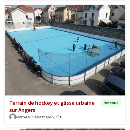
Terrain de hockey et glisse urbaine
Retenue
sur Angers
Marpeau Sébastien
1
6