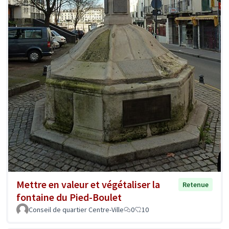
Mettre en valeur et végétaliser la
Retenue
fontaine du Pied-Boulet
Conseil de quartier Centre-Ville
0
10