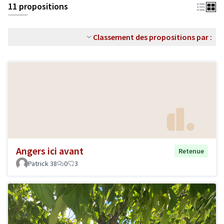
11 propositions
Classement des propositions par :
Angers ici avant
Retenue
Patrick 38
0
3