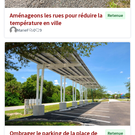
Aménageons les rues pour réduire la
Retenue
température en ville
MarieF
0
9
Ombrager le parking de la place de
Retenue