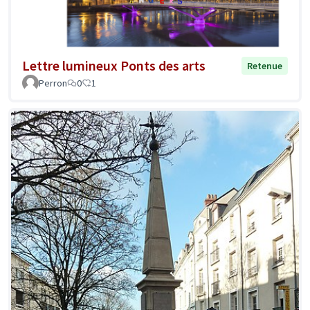
Lettre lumineux Ponts des arts
Retenue
Perron
0
1