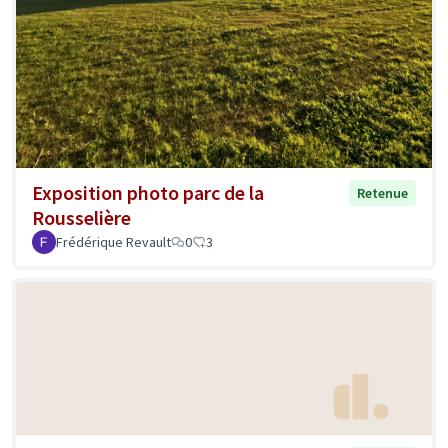
Exposition photo parc de la
Retenue
Rousselière
Frédérique Revault
0
3