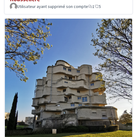
Utilisateur ayant supprimé son compte
1
5