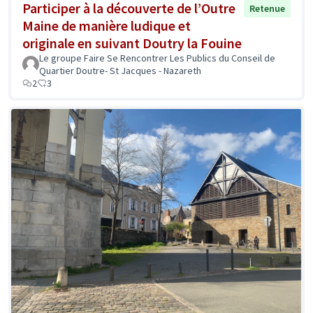
Participer à la découverte de l’Outre
Retenue
Maine de manière ludique et
originale en suivant Doutry la Fouine
Le groupe Faire Se Rencontrer Les Publics du Conseil de
Quartier Doutre- St Jacques - Nazareth
2
3