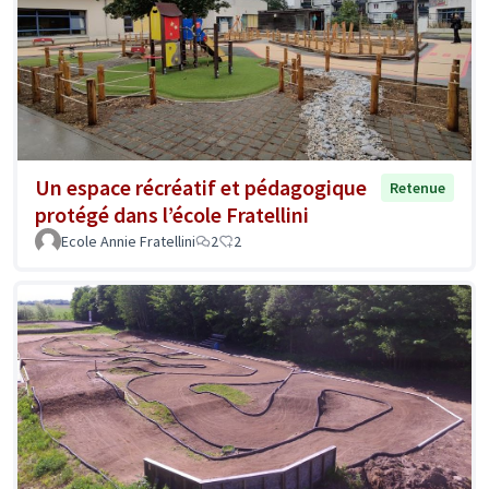
Un espace récréatif et pédagogique
Retenue
protégé dans l’école Fratellini
Ecole Annie Fratellini
2
2