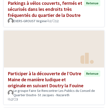
Parkings à vélos couverts, fermés et
Retenue
sécurisés dans les endroits très
fréquentés du quartier de la Doutre
EVERS-GROUST Virginie
1
12
Participer à la découverte de l’Outre
Retenue
Maine de manière ludique et
originale en suivant Doutry la Fouine
Le groupe Faire Se Rencontrer Les Publics du Conseil de
Quartier Doutre- St Jacques - Nazareth
2
3