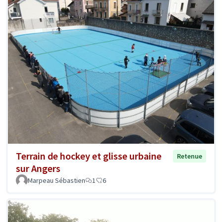
Terrain de hockey et glisse urbaine
Retenue
sur Angers
Marpeau Sébastien
1
6