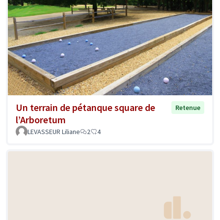
Un terrain de pétanque square de
Retenue
l’Arboretum
LEVASSEUR Liliane
2
4