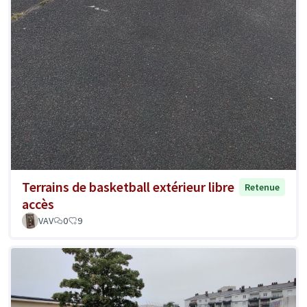
Terrains de basketball extérieur libre
Retenue
accès
VAV
0
9