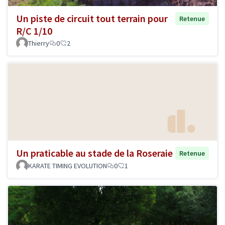
Un piste de circuit tout terrain pour
Retenue
R/C 1/10
Thierry
0
2
Un praticable au stade de la Roseraie
Retenue
KARATE TIMING EVOLUTION
0
1