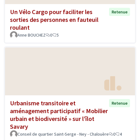
Un Vélo Cargo pour faciliter les
Retenue
sorties des personnes en fauteuil
roulant
Anne BOUCHEZ
0
5
Urbanisme transitoire et
Retenue
aménagement participatif « Mobilier
urbain et biodiversité » sur l’îlot
Savary
Conseil de quartier Saint-Serge - Ney - Chalouère
0
4