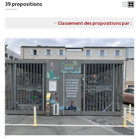
39 propositions
Classement des propositions par :