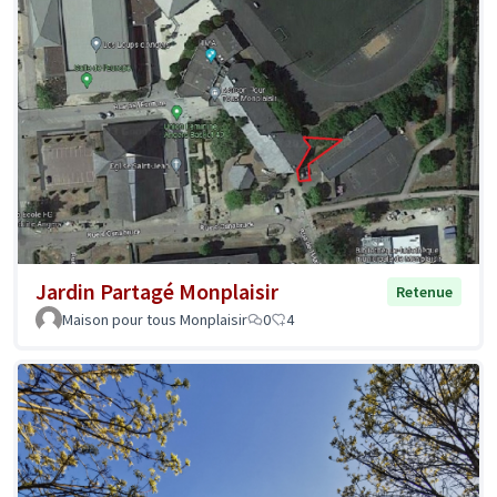
Jardin Partagé Monplaisir
Retenue
Maison pour tous Monplaisir
0
4