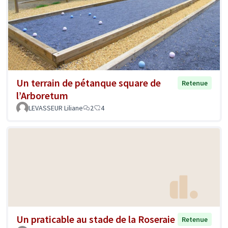
Un terrain de pétanque square de
Retenue
l’Arboretum
LEVASSEUR Liliane
2
4
Un praticable au stade de la Roseraie
Retenue