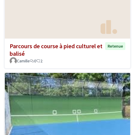
Parcours de course à pied culturel et
Retenue
balisé
Camille
0
2