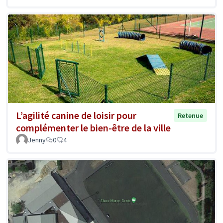
L’agilité canine de loisir pour
Retenue
complémenter le bien-être de la ville
Jenny
0
4