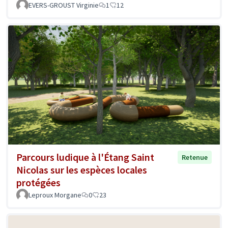
EVERS-GROUST Virginie
1
12
Parcours ludique à l'Étang Saint
Retenue
Nicolas sur les espèces locales
protégées
Leproux Morgane
0
23