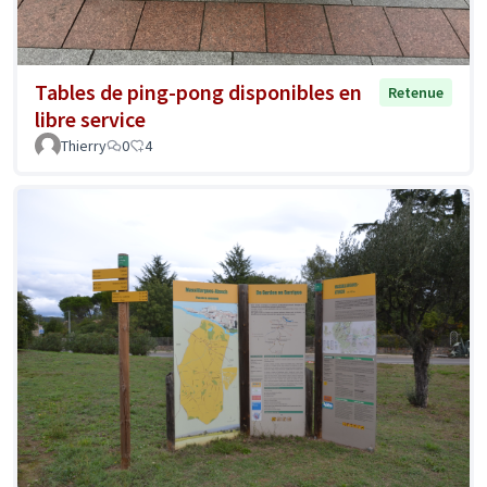
Tables de ping-pong disponibles en
Retenue
libre service
Thierry
0
4