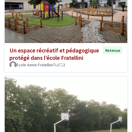
Un espace récréatif et pédagogique
Retenue
protégé dans l’école Fratellini
Ecole Annie Fratellini
2
2