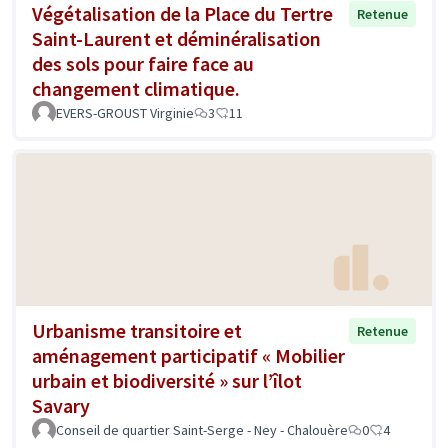
Végétalisation de la Place du Tertre
Retenue
Saint-Laurent et déminéralisation
des sols pour faire face au
changement climatique.
EVERS-GROUST Virginie
3
11
Urbanisme transitoire et
Retenue
aménagement participatif « Mobilier
urbain et biodiversité » sur l’îlot
Savary
Conseil de quartier Saint-Serge - Ney - Chalouère
0
4