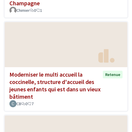
Champagne
Chimier
0
1
Moderniser le multi accueil la
Retenue
coccinelle, structure d'accueil des
jeunes enfants qui est dans un vieux
bâtiment
CB
0
7