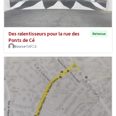
Des ralentisseurs pour la rue des
Retenue
Ponts de Cé
Bourse
0
2