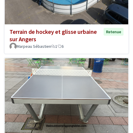
Terrain de hockey et glisse urbaine
Retenue
sur Angers
Marpeau Sébastien
1
6