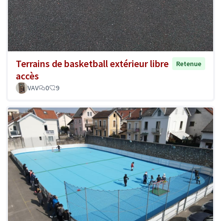
Terrains de basketball extérieur libre
Retenue
accès
VAV
0
9