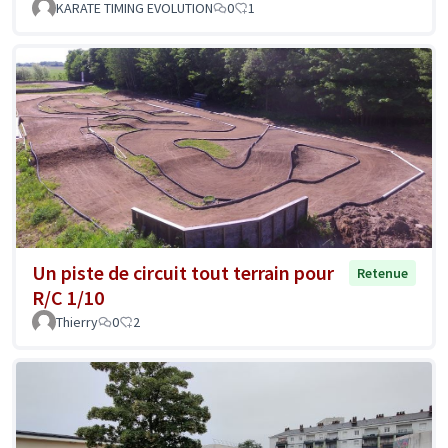
KARATE TIMING EVOLUTION
0
1
Un piste de circuit tout terrain pour
Retenue
R/C 1/10
Thierry
0
2