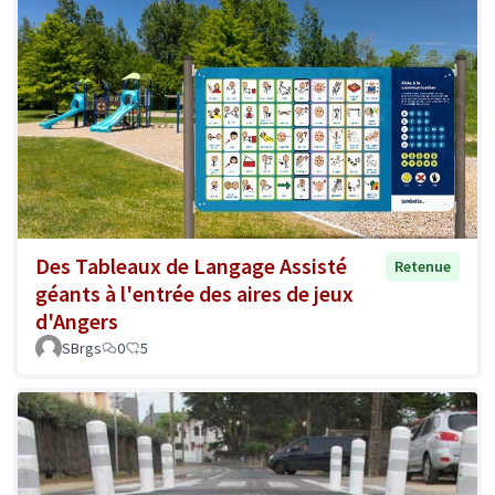
Des Tableaux de Langage Assisté
Retenue
géants à l'entrée des aires de jeux
d'Angers
SBrgs
0
5