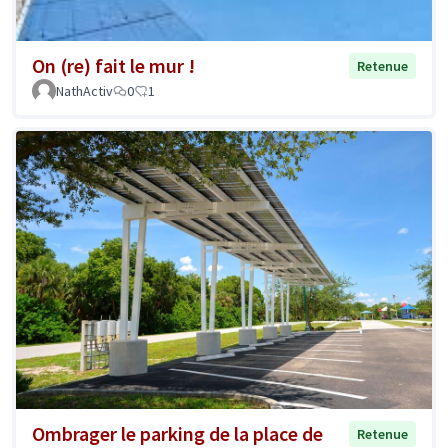
On (re) fait le mur !
Retenue
NathActiv
0
1
Ombrager le parking de la place de
Retenue