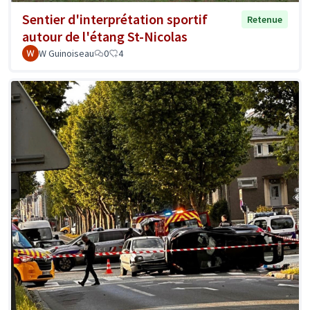
Sentier d'interprétation sportif
Retenue
autour de l'étang St-Nicolas
W Guinoiseau
0
4