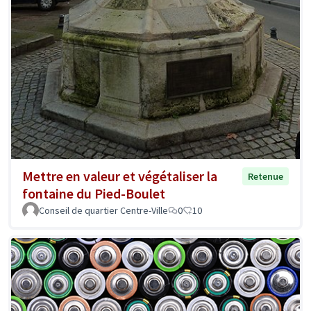
Mettre en valeur et végétaliser la
Retenue
fontaine du Pied-Boulet
Conseil de quartier Centre-Ville
0
10