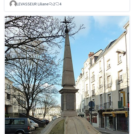
LEVASSEUR Liliane
2
4