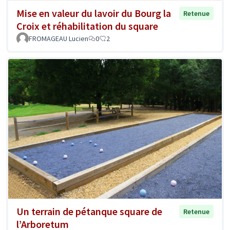
Mise en valeur du lavoir du Bourg la
Retenue
Croix et réhabilitation du square
FROMAGEAU Lucien
0
2
Un terrain de pétanque square de
Retenue
l’Arboretum