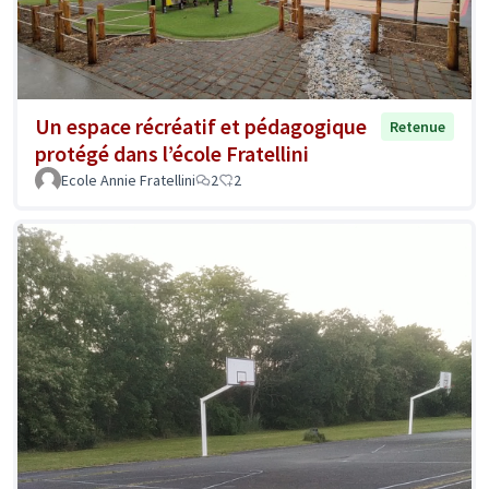
Un espace récréatif et pédagogique
Retenue
protégé dans l’école Fratellini
Ecole Annie Fratellini
2
2