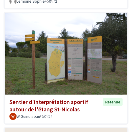
Lemoine Sophie
0
2
Sentier d'interprétation sportif
Retenue
autour de l'étang St-Nicolas
W Guinoiseau
0
4