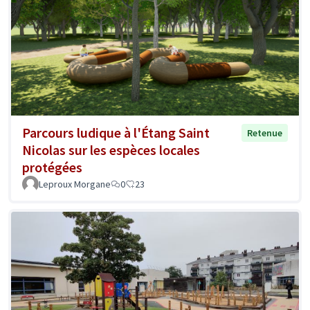
Parcours ludique à l'Étang Saint
Retenue
Nicolas sur les espèces locales
protégées
Leproux Morgane
0
23