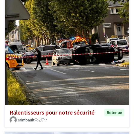
Ralentisseurs pour notre sécurité
Retenue
Raimbault
2
7