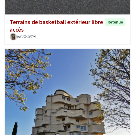
Terrains de basketball extérieur libre
Retenue
accès
VAV
0
9