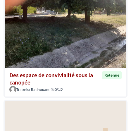
Des espace de convivialité sous la
Retenue
canopée
Trabelsi Radhouane
0
2