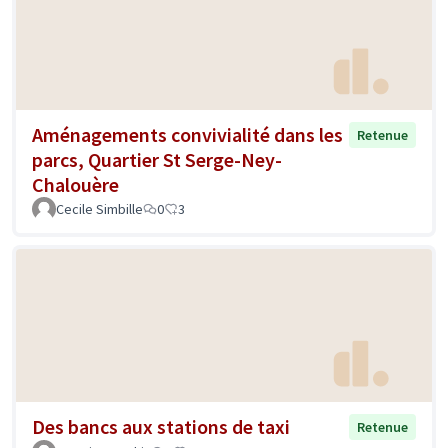
Aménagements convivialité dans les
Retenue
parcs, Quartier St Serge-Ney-
Chalouère
Cecile Simbille
0
3
Des bancs aux stations de taxi
Retenue