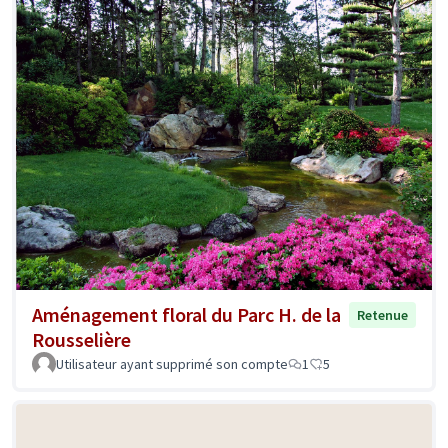
Aménagement floral du Parc H. de la
Retenue
Rousselière
Utilisateur ayant supprimé son compte
1
5