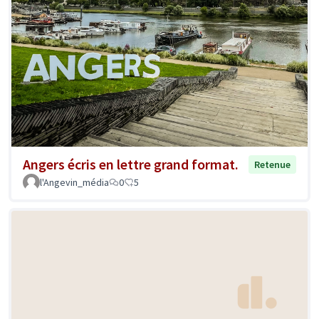
Angers écris en lettre grand format.
Retenue
l'Angevin_média
0
5