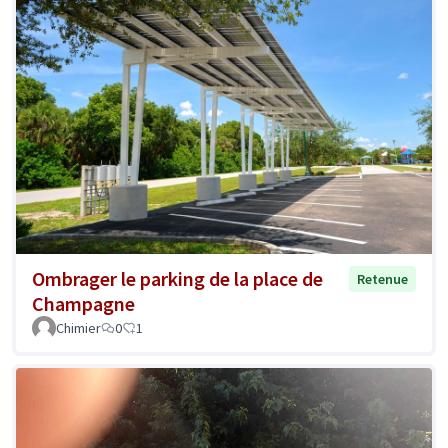
Ombrager le parking de la place de
Retenue
Champagne
Chimier
0
1