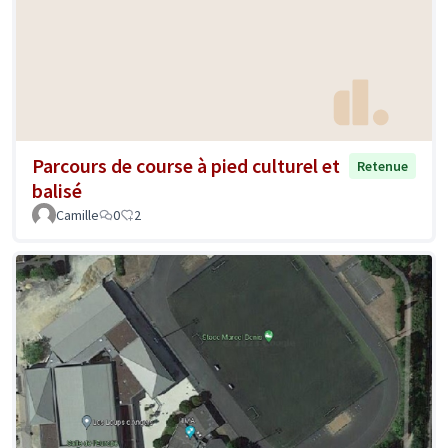
Parcours de course à pied culturel et
Retenue
balisé
Camille
0
2