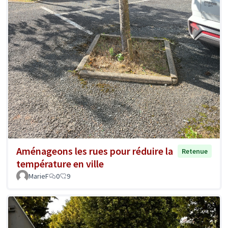
Aménageons les rues pour réduire la
Retenue
température en ville
MarieF
0
9