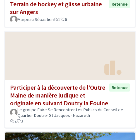
Terrain de hockey et glisse urbaine
Retenue
sur Angers
Marpeau Sébastien
1
6
Participer à la découverte de l’Outre
Retenue
Maine de manière ludique et
originale en suivant Doutry la Fouine
Le groupe Faire Se Rencontrer Les Publics du Conseil de
Quartier Doutre- St Jacques - Nazareth
2
3