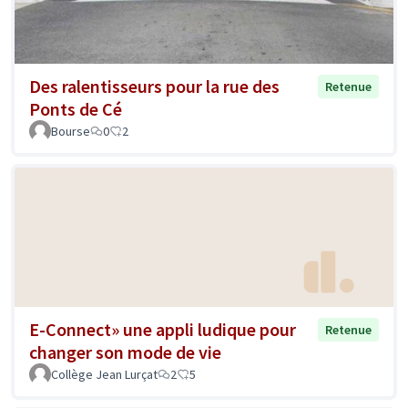
Des ralentisseurs pour la rue des
Retenue
Ponts de Cé
Bourse
0
2
E-Connect» une appli ludique pour
Retenue
changer son mode de vie
Collège Jean Lurçat
2
5