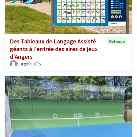
Des Tableaux de Langage Assisté
Retenue
géants à l'entrée des aires de jeux
d'Angers
SBrgs
0
5