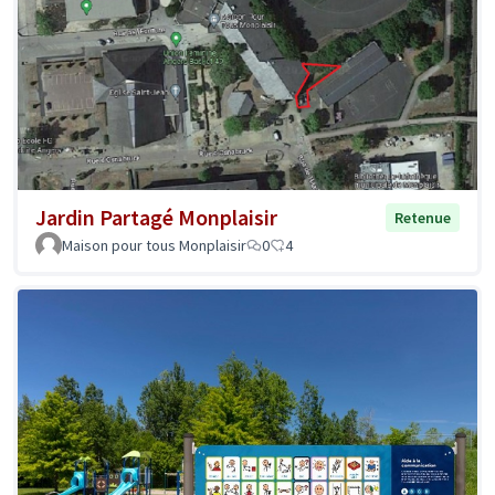
Jardin Partagé Monplaisir
Retenue
Maison pour tous Monplaisir
0
4