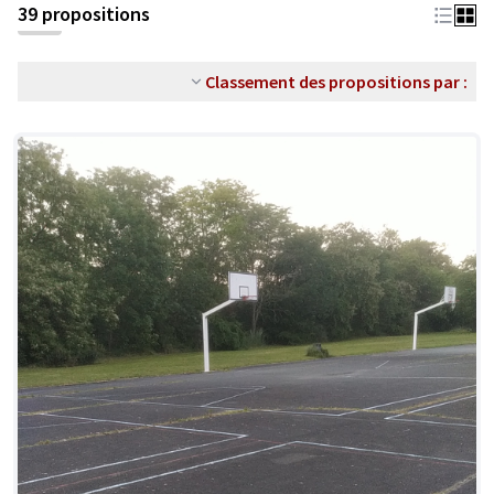
39 propositions
Classement des propositions par :