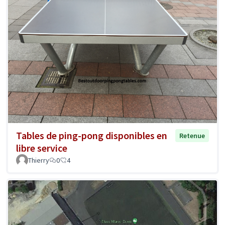
Tables de ping-pong disponibles en
Retenue
libre service
Thierry
0
4