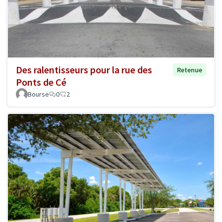
Des ralentisseurs pour la rue des
Retenue
Ponts de Cé
Bourse
0
2