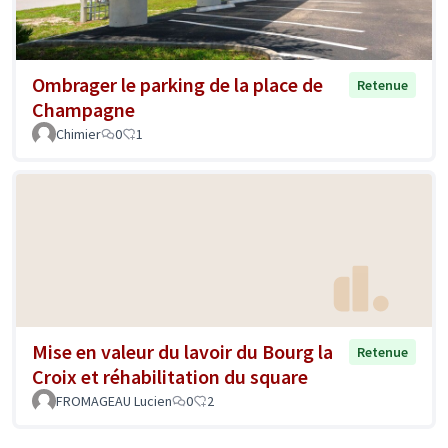
Ombrager le parking de la place de
Retenue
Champagne
Chimier
0
1
Mise en valeur du lavoir du Bourg la
Retenue
Croix et réhabilitation du square
FROMAGEAU Lucien
0
2