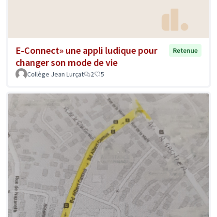
E-Connect» une appli ludique pour
Retenue
changer son mode de vie
Collège Jean Lurçat
2
5