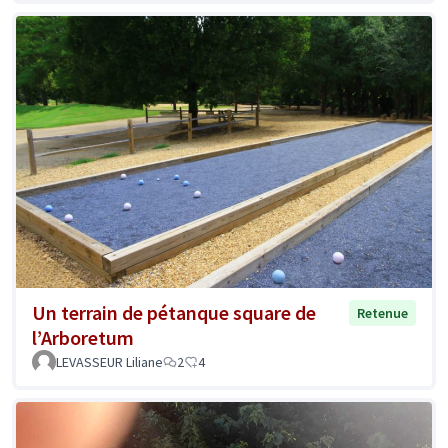
Un terrain de pétanque square de
Retenue
l’Arboretum
LEVASSEUR Liliane
2
4