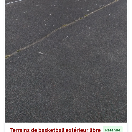
Terrains de basketball extérieur libre
Retenue