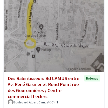
Des Ralentisseurs Bd CAMUS entre
Retenue
Av. René Gasnier et Rond Point rue
des Gouronnières / Centre
commercial Leclerc
Boulevard Albert Camus
0
1