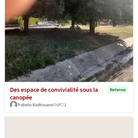
Des espace de convivialité sous la
Retenue
canopée
Trabelsi Radhouane
0
2