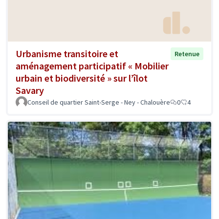
Urbanisme transitoire et
Retenue
aménagement participatif « Mobilier
urbain et biodiversité » sur l’îlot
Savary
Conseil de quartier Saint-Serge - Ney - Chalouère
0
4