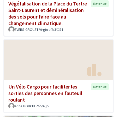
Végétalisation de la Place du Tertre
Retenue
Saint-Laurent et déminéralisation
des sols pour faire face au
changement climatique.
EVERS-GROUST Virginie
3
11
Un Vélo Cargo pour faciliter les
Retenue
sorties des personnes en fauteuil
roulant
Anne BOUCHEZ
0
5