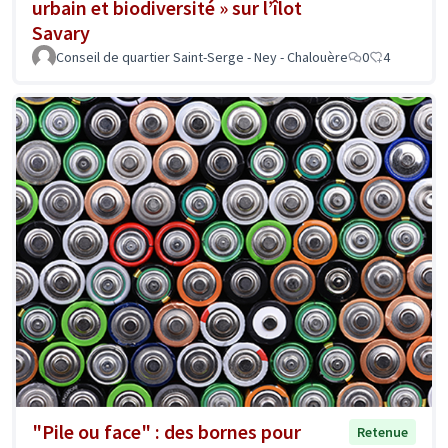
urbain et biodiversité » sur l’îlot
Savary
Conseil de quartier Saint-Serge - Ney - Chalouère
0
4
"Pile ou face" : des bornes pour
Retenue