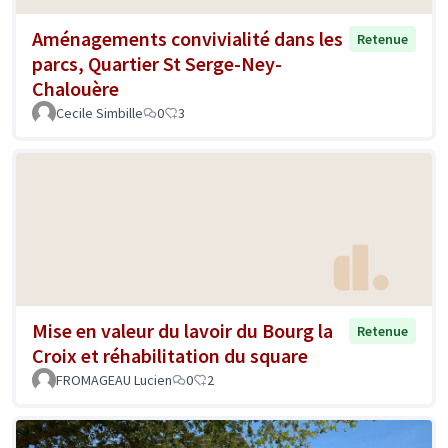
Aménagements convivialité dans les
Retenue
parcs, Quartier St Serge-Ney-
Chalouère
Cecile Simbille
0
3
Mise en valeur du lavoir du Bourg la
Retenue
Croix et réhabilitation du square
FROMAGEAU Lucien
0
2