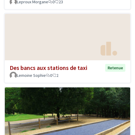
Leproux Morgane
0
23
Des bancs aux stations de taxi
Retenue
Lemoine Sophie
0
2