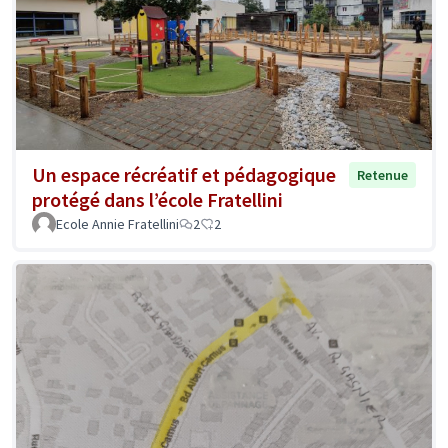
Un espace récréatif et pédagogique
Retenue
protégé dans l’école Fratellini
Ecole Annie Fratellini
2
2