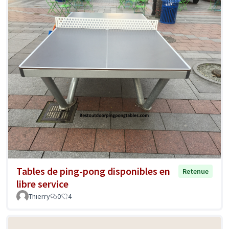
Tables de ping-pong disponibles en
Retenue
libre service
Thierry
0
4