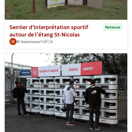
Sentier d'interprétation sportif
Retenue
autour de l'étang St-Nicolas
W Guinoiseau
0
4