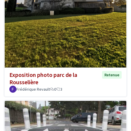
Exposition photo parc de la
Retenue
Rousselière
Frédérique Revault
0
3