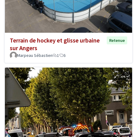
Terrain de hockey et glisse urbaine
Retenue
sur Angers
Marpeau Sébastien
1
6