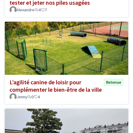
tester et jeter nos piles usagées
Alexandre
4
7
L’agilité canine de loisir pour
Retenue
complémenter le bien-être de la ville
Jenny
0
4