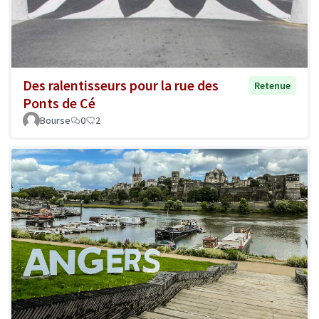
Des ralentisseurs pour la rue des
Retenue
Ponts de Cé
Bourse
0
2