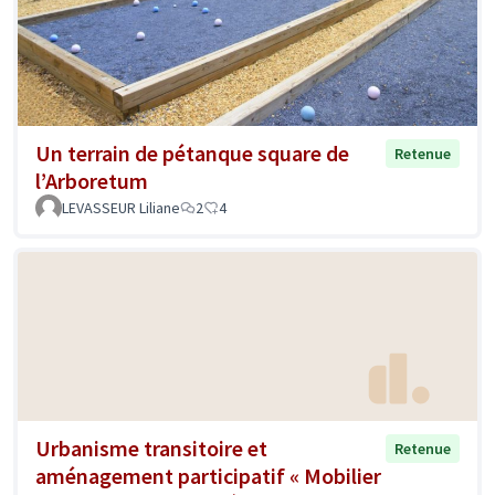
Un terrain de pétanque square de
Retenue
l’Arboretum
LEVASSEUR Liliane
2
4
Urbanisme transitoire et
Retenue
aménagement participatif « Mobilier