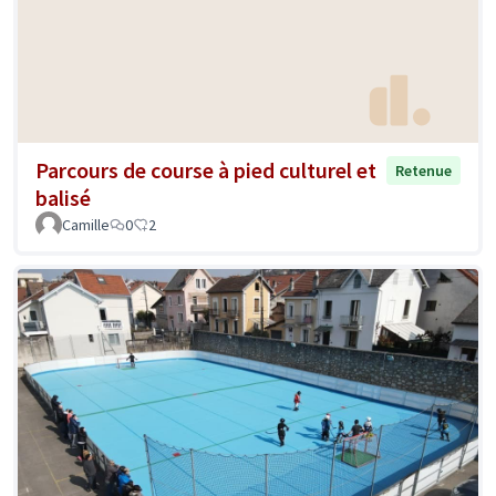
Parcours de course à pied culturel et
Retenue
balisé
Camille
0
2