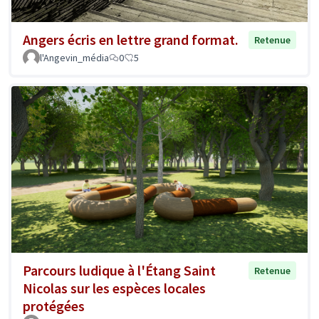
Angers écris en lettre grand format.
Retenue
l'Angevin_média
0
5
Parcours ludique à l'Étang Saint
Retenue
Nicolas sur les espèces locales
protégées