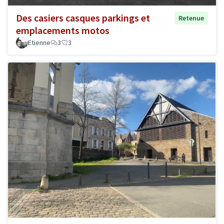
Des casiers casques parkings et
Retenue
emplacements motos
Etienne
3
3