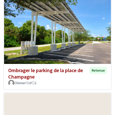
Ombrager le parking de la place de
Retenue
Champagne
Chimier
0
1