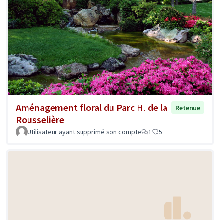
Aménagement floral du Parc H. de la
Retenue
Rousselière
Utilisateur ayant supprimé son compte
1
5