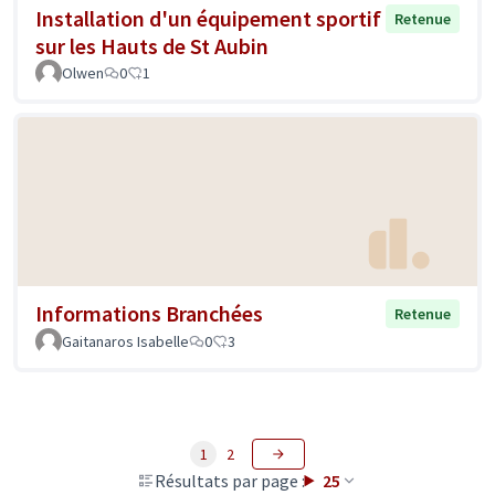
Installation d'un équipement sportif
Retenue
sur les Hauts de St Aubin
Olwen
0
1
Informations Branchées
Retenue
Gaitanaros Isabelle
0
3
1
2
Résultats par page :
25