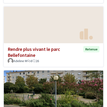
Rendre plus vivant le parc
Retenue
Bellefontaine
Adeline M
6
26