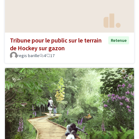
Tribune pour le public sur le terrain
Retenue
de Hockey sur gazon
regis barille
4
17