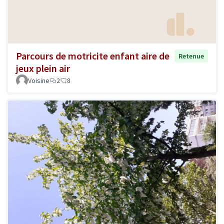
Parcours de motricite enfant aire de
Retenue
jeux plein air
Voisine
2
8