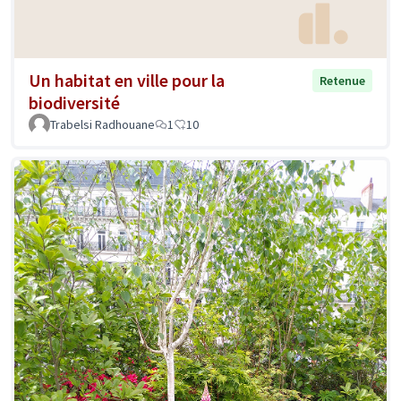
Un habitat en ville pour la
Retenue
biodiversité
Trabelsi Radhouane
1
10