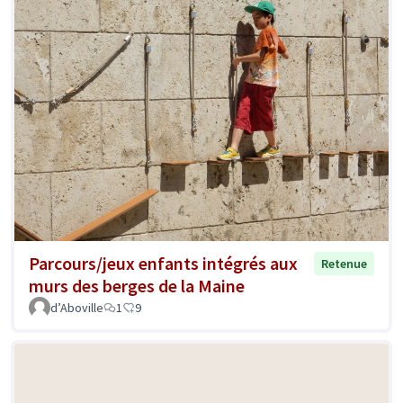
Parcours/jeux enfants intégrés aux
Retenue
murs des berges de la Maine
d’Aboville
1
9