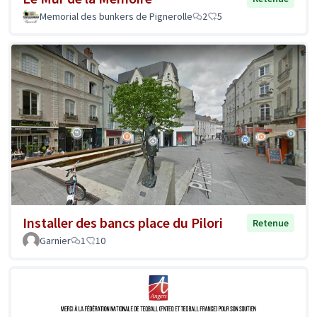
Memorial des bunkers de Pignerolle
2
5
Installer des bancs place du Pilori
Retenue
Garnier
1
10