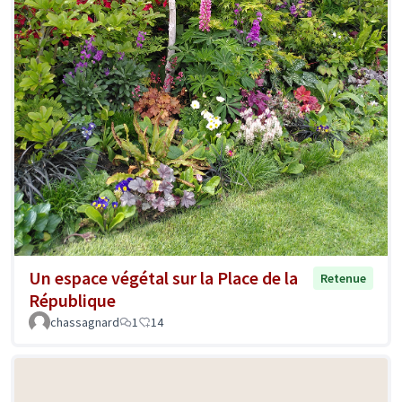
Un espace végétal sur la Place de la
Retenue
République
chassagnard
1
14