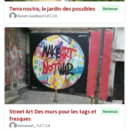
Terra nostra, le jardin des possibles
Retenue
Flavien Guidoux
0
10
Street Art Des murs pour les tags et
Retenue
fresques
Emmanuel_
5
14