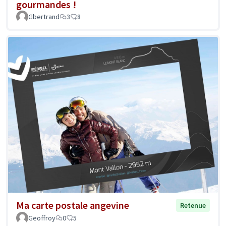
gourmandes !
Gbertrand
3
8
Ma carte postale angevine
Retenue
Geoffroy
0
5