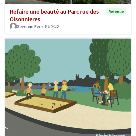
Refaire une beauté au Parc rue des
Retenue
Oisonnieres
Severine Perret
0
2