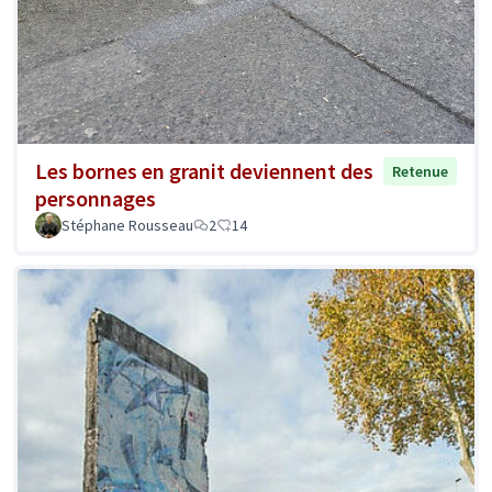
Les bornes en granit deviennent des
Retenue
personnages
Stéphane Rousseau
2
14