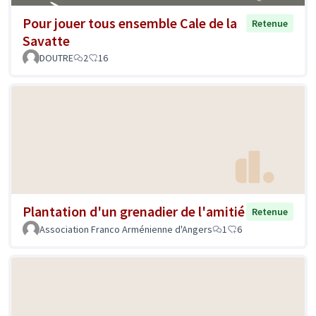
Pour jouer tous ensemble Cale de la
Retenue
Savatte
DOUTRE
2
16
Plantation d'un grenadier de l'amitié
Retenue
Association Franco Arménienne d'Angers
1
6