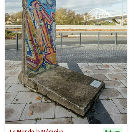
Le Mur de la Mémoire
Retenue