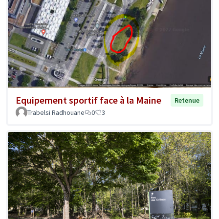
Equipement sportif face à la Maine
Retenue
Trabelsi Radhouane
0
3