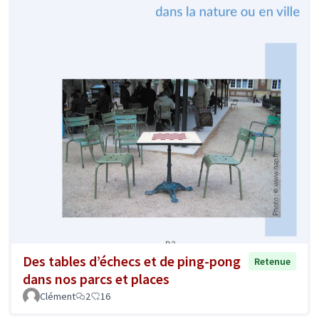
Des tables d’échecs et de ping-pong
Retenue
dans nos parcs et places
Clément
2
16