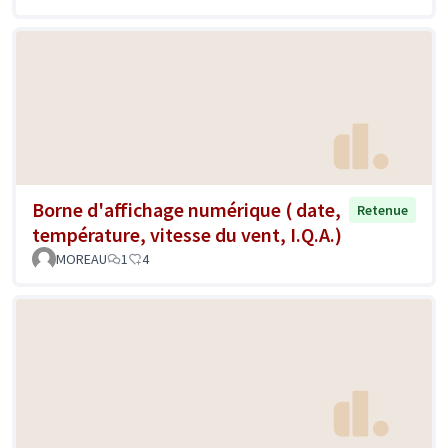
Borne d'affichage numérique ( date,
Retenue
température, vitesse du vent, I.Q.A.)
MOREAU
1
4