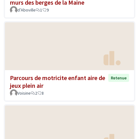
murs des berges de la Maine
d’Aboville
1
9
Parcours de motricite enfant aire de
Retenue
jeux plein air
Voisine
2
8