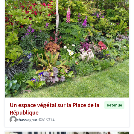
Un espace végétal sur la Place de la
Retenue
République
chassagnard
1
14