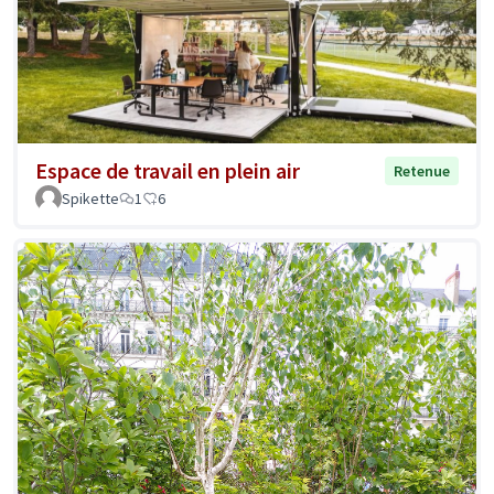
Espace de travail en plein air
Retenue
Spikette
1
6