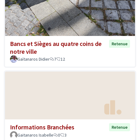
Bancs et Sièges au quatre coins de
Retenue
notre ville
Gaïtanaros Didier
7
12
Informations Branchées
Retenue
Gaitanaros Isabelle
0
3