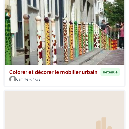
Colorer et décorer le mobilier urbain
Retenue
Camille
4
8