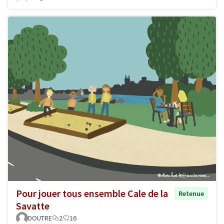
Pour jouer tous ensemble Cale de la
Retenue
Savatte
DOUTRE
2
16