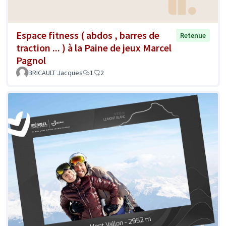
Espace fitness ( abdos , barres de
Retenue
traction ... ) à la Paine de jeux Marcel
Pagnol
BRICAULT Jacques
1
2