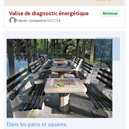
Valise de diagnostic énergétique
Retenue
Fabien Jonquiere
1
14