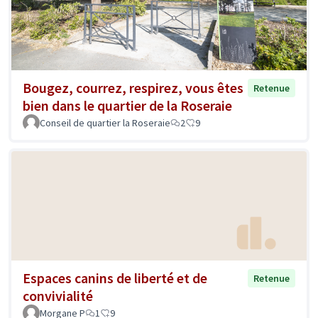
Bougez, courrez, respirez, vous êtes
Retenue
bien dans le quartier de la Roseraie
Conseil de quartier la Roseraie
2
9
Espaces canins de liberté et de
Retenue
convivialité
Morgane P
1
9