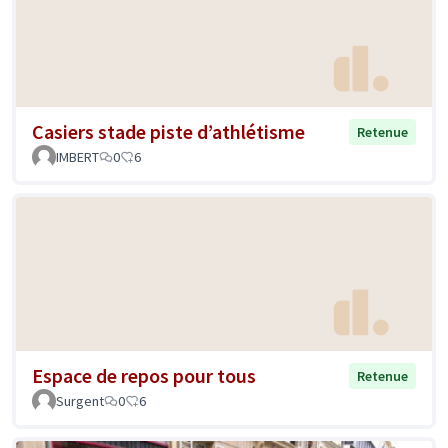
Casiers stade piste d’athlétisme
Retenue
IMBERT
0
6
Espace de repos pour tous
Retenue
Surgent
0
6