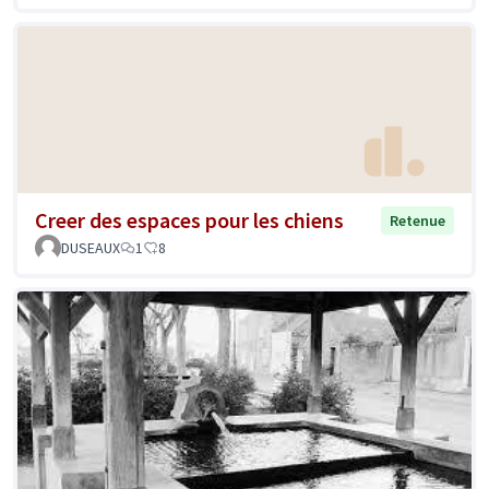
Creer des espaces pour les chiens
Retenue
DUSEAUX
1
8