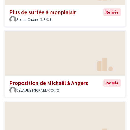
Plus de surtée à monplaisir
Retirée
Soren Choine
3
1
Proposition de Mickaël à Angers
Retirée
DELAUNE MICKAEL
0
0