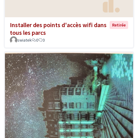
Installer des points d'accès wifi dans
Retirée
tous les parcs
swiatek
0
0