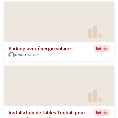
Parking avec énergie solaire
Retirée
ARDOUIN
2
1
Installation de tables Teqball pour
Retirée