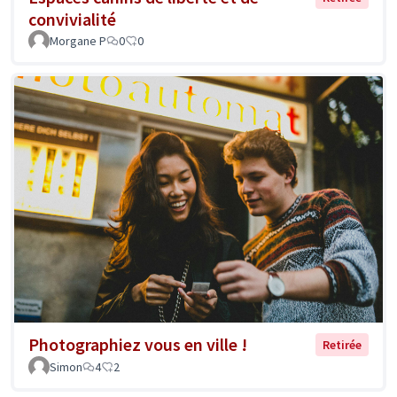
convivialité
Morgane P
0
0
Photographiez vous en ville !
Retirée
Simon
4
2