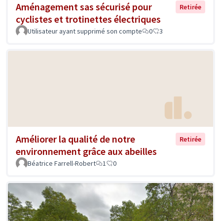
Aménagement sas sécurisé pour
Retirée
cyclistes et trotinettes électriques
Utilisateur ayant supprimé son compte
0
3
Améliorer la qualité de notre
Retirée
environnement grâce aux abeilles
Béatrice Farrell-Robert
1
0