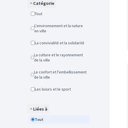
Catégorie
Tout
L'environnement et la nature
en ville
La convivialité et la solidarité
La culture et le rayonnement
de la ville
Le confort et l'embellissement
de la ville
Les loisirs et le sport
Liées à
Tout