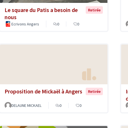
Le square du Patis a besoin de
Retirée
nous
Ecrivons Angers
0
0
Proposition de Mickaël à Angers
Retirée
DELAUNE MICKAEL
0
0