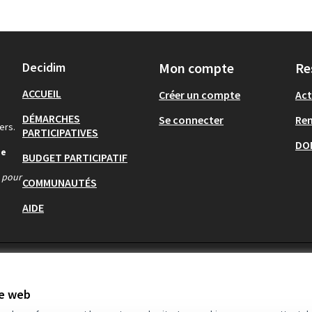
Decidim
Mon compte
Re
ACCUEIL
Créer un compte
Act
DÉMARCHES
Se connecter
Re
ers.
PARTICIPATIVES
DO
de
BUDGET PARTICIPATIF
s pour
COMMUNAUTÉS
AIDE
te web