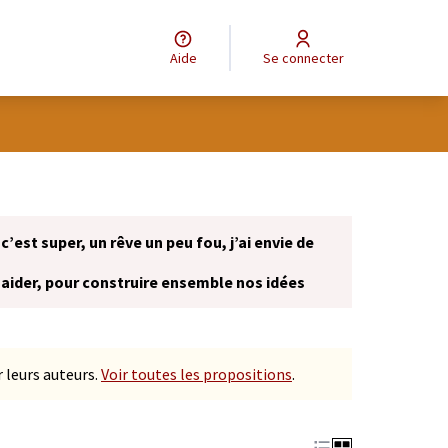
Aide
Se connecter
 c’est super, un rêve un peu fou, j’ai envie de
 aider, pour construire ensemble nos idées
onglet)
 leurs auteurs.
Voir toutes les propositions
.