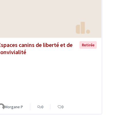
Espaces canins de liberté et de
Retirée
convivialité
Morgane P
0
0