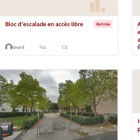
Bloc d'escalade en accès libre
Retirée
Girard
1
1