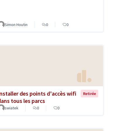
Simon Houtin
0
0
Installer des points d'accès wifi
Retirée
dans tous les parcs
swiatek
0
0