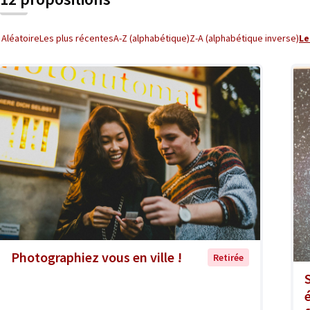
Aléatoire
Les plus récentes
A-Z (alphabétique)
Z-A (alphabétique inverse)
Le
Photographiez vous en ville !
Retirée
é