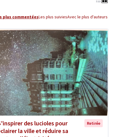
s plus commentées
Les plus suivies
Avec le plus d'auteurs
S'inspirer des lucioles pour
Retirée
clairer la ville et réduire sa