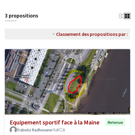
3 propositions
Classement des propositions par :
Equipement sportif face à la Maine
Retenue
Trabelsi Radhouane
0
3