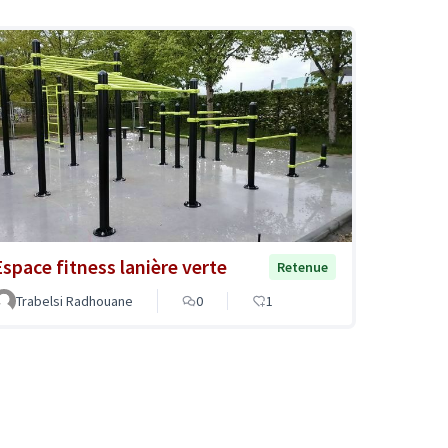
Espace fitness lanière verte
Retenue
Trabelsi Radhouane
0
1