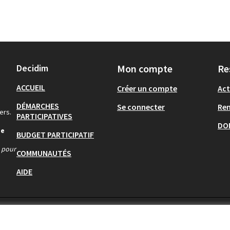
Decidim
Mon compte
Re
ACCUEIL
Créer un compte
Act
DÉMARCHES
Se connecter
Re
ers.
PARTICIPATIVES
DO
de
BUDGET PARTICIPATIF
s pour
COMMUNAUTÉS
AIDE