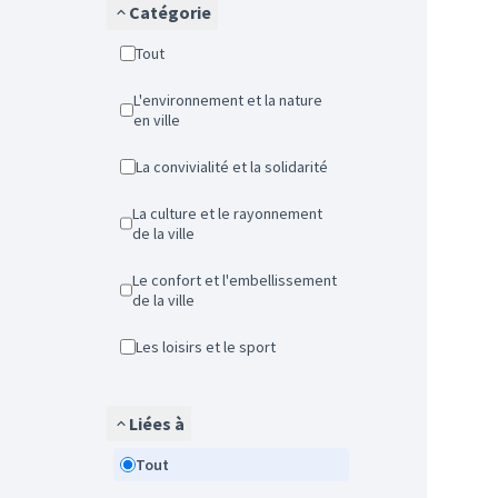
Catégorie
Tout
L'environnement et la nature
en ville
La convivialité et la solidarité
La culture et le rayonnement
de la ville
Le confort et l'embellissement
de la ville
Les loisirs et le sport
Liées à
Tout