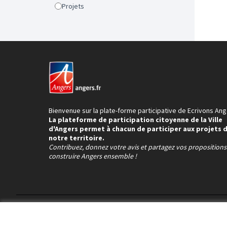
Projets
Bienvenue sur la plate-forme participative de Ecrivons Ang
La plateforme de participation citoyenne de la Ville
d'Angers permet à chacun de participer aux projets 
notre territoire.
Contribuez, donnez votre avis et partagez vos proposition
construire Angers ensemble !
Conditions d'utilisation
Paramètres des cookies