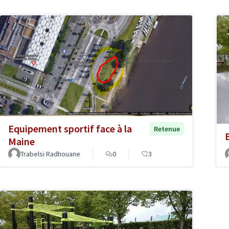
Equipement sportif face à la
Retenue
Maine
Trabelsi Radhouane
0
3