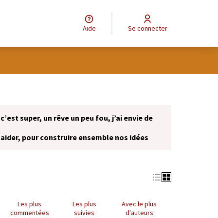
Aide
Se connecter
 c’est super, un rêve un peu fou, j’ai envie de
 aider, pour construire ensemble nos idées
onglet)
Les plus
Les plus
Avec le plus
commentées
suivies
d'auteurs