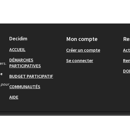
Decidim
Mon compte
Re
ACCUEIL
Créer un compte
Act
DÉMARCHES
Se connecter
Re
ers.
PARTICIPATIVES
DO
de
BUDGET PARTICIPATIF
s pour
COMMUNAUTÉS
AIDE