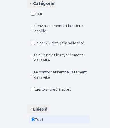
Catégorie
Tout
L'environnement et la nature
en ville
La convivialité et la solidarité
La culture et le rayonnement
de la ville
Le confort et l'embellissement
de la ville
Les loisirs et le sport
Liées à
Tout