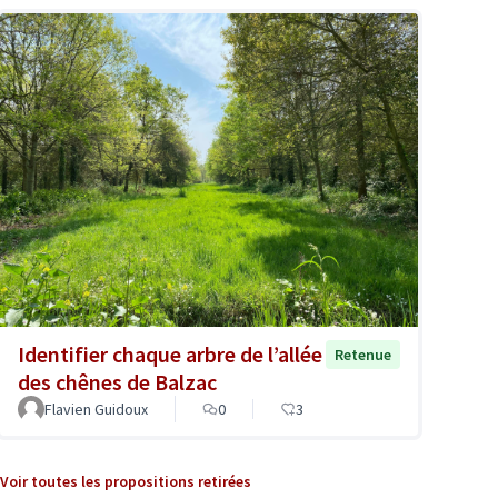
Identifier chaque arbre de l’allée
Retenue
des chênes de Balzac
Flavien Guidoux
0
3
Voir toutes les propositions retirées