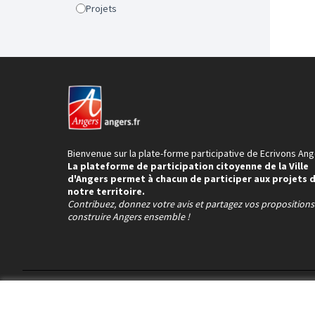
Projets
Bienvenue sur la plate-forme participative de Ecrivons Ang
La plateforme de participation citoyenne de la Ville
d'Angers permet à chacun de participer aux projets 
notre territoire.
Contribuez, donnez votre avis et partagez vos proposition
construire Angers ensemble !
Conditions d'utilisation
Paramètres des cookies