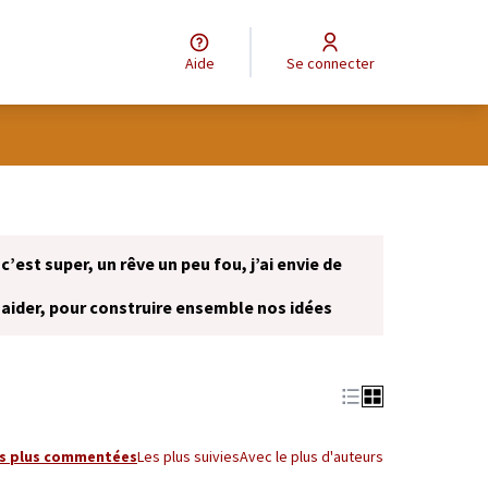
Aide
Se connecter
 c’est super, un rêve un peu fou, j’ai envie de
 aider, pour construire ensemble nos idées
onglet)
s plus commentées
Les plus suivies
Avec le plus d'auteurs