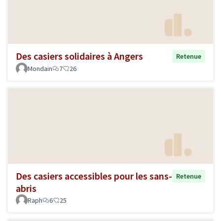
Des casiers solidaires à Angers
Retenue
Mondain
7
26
Des casiers accessibles pour les sans-
Retenue
abris
Raph
6
25