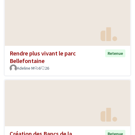
Rendre plus vivant le parc
Retenue
Bellefontaine
Adeline M
6
26
Création des Bancs de la
Retenue