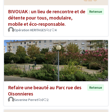
BIVOUAK : un lieu de rencontre et de
Retenue
détente pour tous, modulaire,
mobile et éco-responsable.
Opération HERITAGES
1
4
Refaire une beauté au Parc rue des
Retenue
Oisonnieres
Severine Perret
0
2