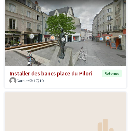
Installer des bancs place du Pilori
Retenue
Garnier
1
10