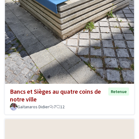
Bancs et Sièges au quatre coins de
Retenue
notre ville
Gaïtanaros Didier
7
12