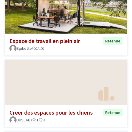
Espace de travail en plein air
Retenue
Spikette
1
6
Creer des espaces pour les chiens
Retenue
DUSEAUX
1
8