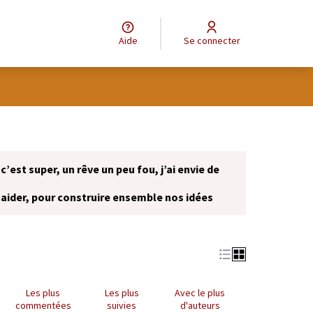
Aide
Se connecter
 c’est super, un rêve un peu fou, j’ai envie de
 aider, pour construire ensemble nos idées
onglet)
Les plus
Les plus
Avec le plus
commentées
suivies
d'auteurs