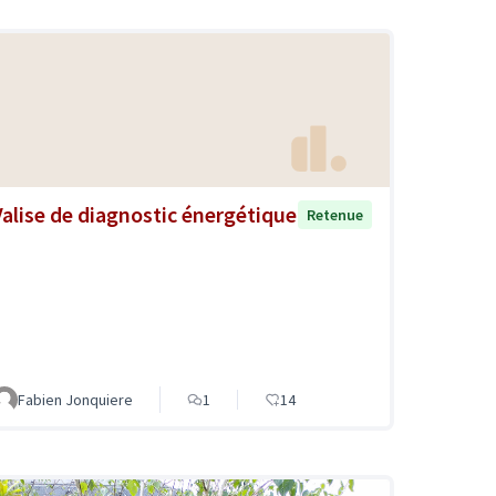
Valise de diagnostic énergétique
Retenue
Fabien Jonquiere
1
14