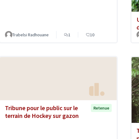
Trabelsi Radhouane
1
10
Tribune pour le public sur le
Retenue
terrain de Hockey sur gazon
T