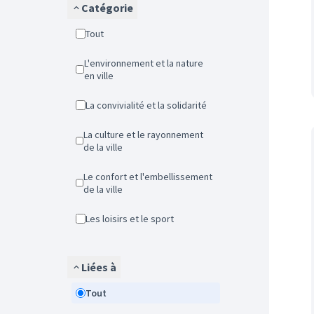
Catégorie
Tout
L'environnement et la nature
en ville
La convivialité et la solidarité
La culture et le rayonnement
de la ville
Le confort et l'embellissement
de la ville
Les loisirs et le sport
Liées à
Tout