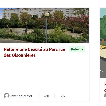
Refaire une beauté au Parc rue
Retenue
des Oisonnieres
Severine Perret
0
2