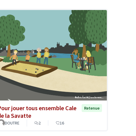
Pour jouer tous ensemble Cale
Retenue
de la Savatte
DOUTRE
2
16