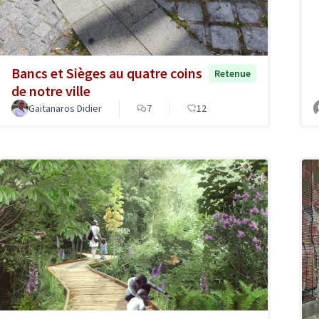
Bancs et Sièges au quatre coins
Retenue
de notre ville
Gaïtanaros Didier
7
12