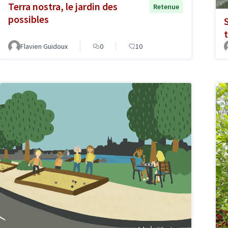
Terra nostra, le jardin des
Retenue
possibles
Flavien Guidoux
0
10