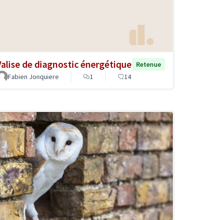
Valise de diagnostic énergétique
Retenue
Fabien Jonquiere
1
14