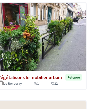
Végétalisons le mobilier urbain
Retenue
Le Ronceray
1
22