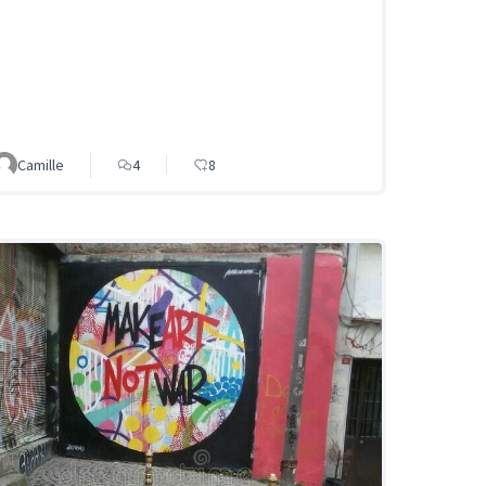
Camille
4
8