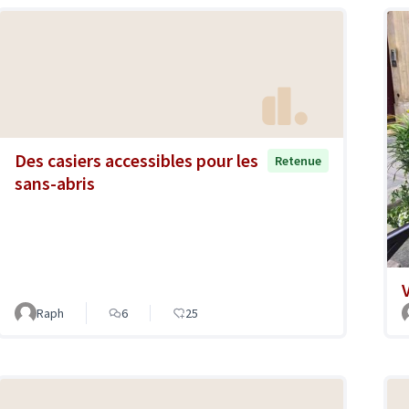
Des casiers accessibles pour les
Retenue
sans-abris
Raph
6
25