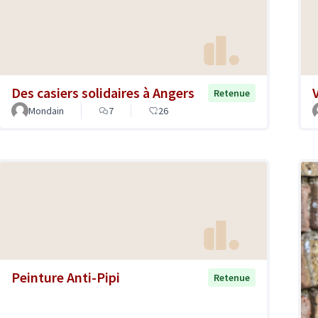
Des casiers solidaires à Angers
Retenue
Mondain
7
26
Peinture Anti-Pipi
Retenue