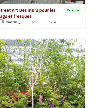
Street Art Des murs pour les
Retenue
tags et fresques
Emmanuel_
5
14