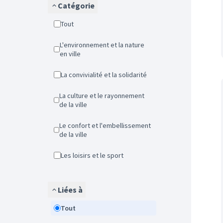
Catégorie
Tout
L'environnement et la nature
en ville
La convivialité et la solidarité
La culture et le rayonnement
de la ville
Le confort et l'embellissement
de la ville
Les loisirs et le sport
Liées à
Tout