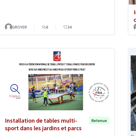
GROYER
8
34
Installation de tables multi-
Retenue
sport dans les jardins et parcs