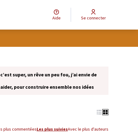
Aide
Se connecter
 c’est super, un rêve un peu fou, j’ai envie de
 aider, pour construire ensemble nos idées
onglet)
es plus commentées
Les plus suivies
Avec le plus d'auteurs