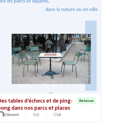
Des tables d’échecs et de ping-
Retenue
pong dans nos parcs et places
Clément
2
16