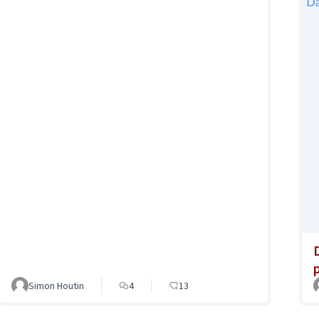
Simon Houtin
4
13