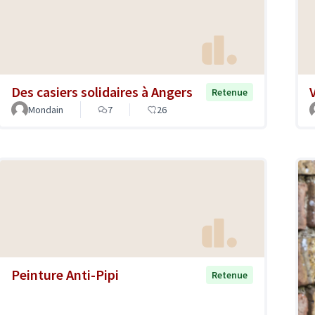
Des casiers solidaires à Angers
Retenue
Mondain
7
26
Peinture Anti-Pipi
Retenue