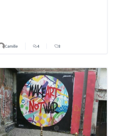
Camille
4
8