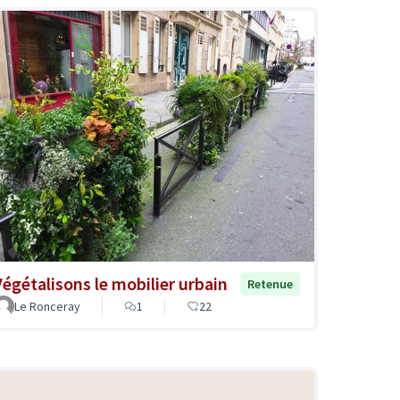
Végétalisons le mobilier urbain
Retenue
Le Ronceray
1
22