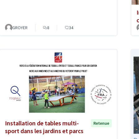
GROYER
8
34
Installation de tables multi-
Retenue
sport dans les jardins et parcs