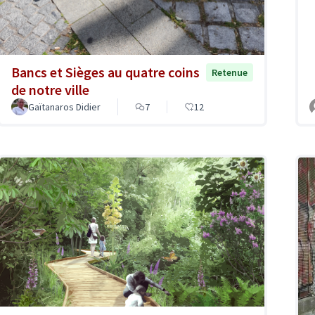
Bancs et Sièges au quatre coins
Retenue
de notre ville
Gaïtanaros Didier
7
12