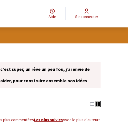
Aide
Se connecter
 c’est super, un rêve un peu fou, j’ai envie de
 aider, pour construire ensemble nos idées
onglet)
es plus commentées
Les plus suivies
Avec le plus d'auteurs