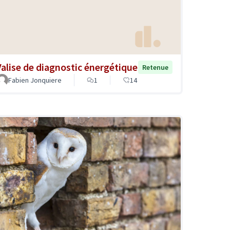
Valise de diagnostic énergétique
Retenue
Fabien Jonquiere
1
14