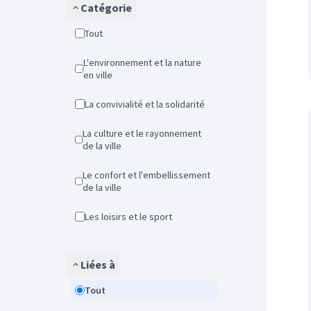
Catégorie
Tout
L'environnement et la nature
en ville
La convivialité et la solidarité
La culture et le rayonnement
de la ville
Le confort et l'embellissement
de la ville
Les loisirs et le sport
Liées à
Tout