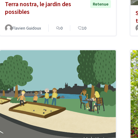
Terra nostra, le jardin des
Retenue
possibles
Flavien Guidoux
0
10