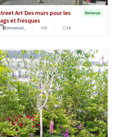
Street Art Des murs pour les
Retenue
tags et fresques
Emmanuel_
5
14