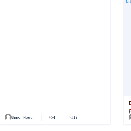
Simon Houtin
4
13