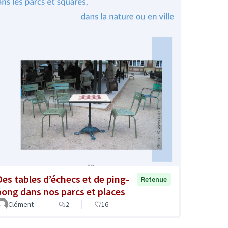
Des tables d’échecs et de ping-
Retenue
pong dans nos parcs et places
Clément
2
16