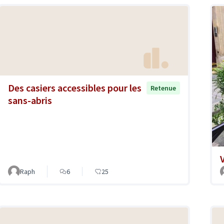
Des casiers accessibles pour les
Retenue
sans-abris
Raph
6
25