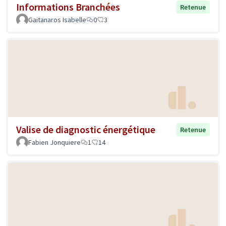
Informations Branchées
Retenue
Gaitanaros Isabelle
0
3
Valise de diagnostic énergétique
Retenue
Fabien Jonquiere
1
14