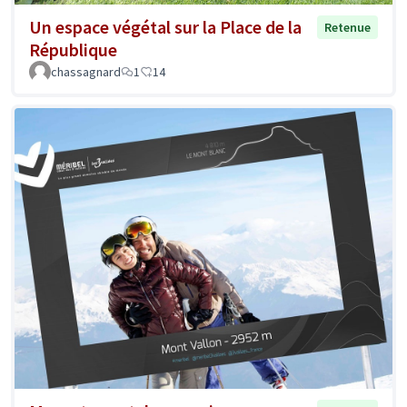
Un espace végétal sur la Place de la
Retenue
République
chassagnard
1
14