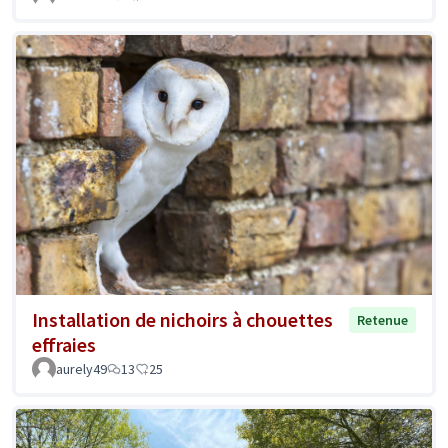
Installation de nichoirs à chouettes
Retenue
effraies
aurely49
13
25