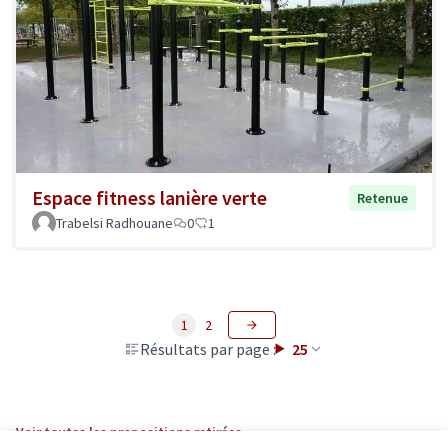
Espace fitness lanière verte
Retenue
Trabelsi Radhouane
0
1
1
2
Résultats par page :
25
Voir toutes les propositions retirées