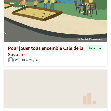
Pour jouer tous ensemble Cale de la
Retenue
Savatte
DOUTRE
2
16