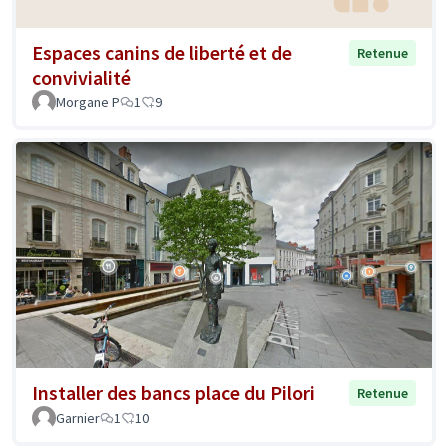
Espaces canins de liberté et de
Retenue
convivialité
Morgane P
1
9
Installer des bancs place du Pilori
Retenue
Garnier
1
10