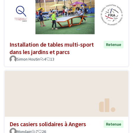
Installation de tables multi-sport
Retenue
dans les jardins et parcs
Simon Houtin
4
13
Des casiers solidaires à Angers
Retenue
Mondain
7
26