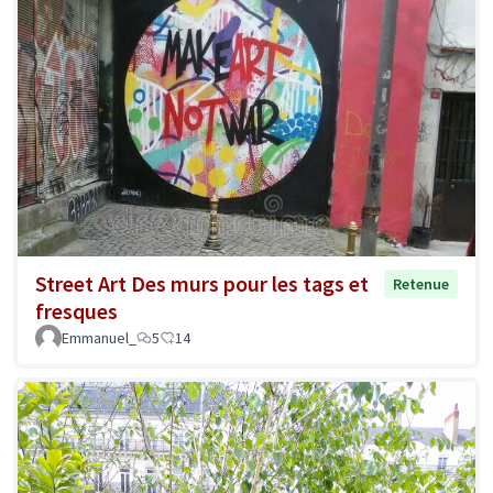
Street Art Des murs pour les tags et
Retenue
fresques
Emmanuel_
5
14