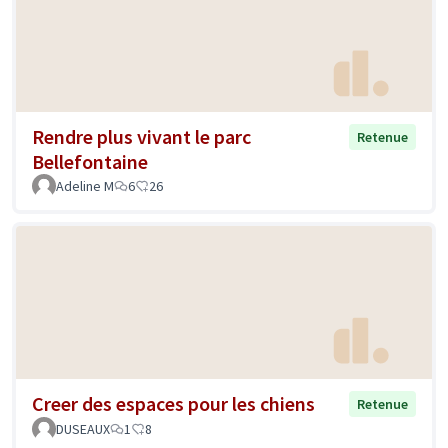
Rendre plus vivant le parc
Retenue
Bellefontaine
Adeline M
6
26
Creer des espaces pour les chiens
Retenue
DUSEAUX
1
8