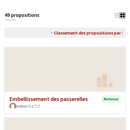
49 propositions
Classement des propositions par :
Embellissement des passerelles
Retenue
trebor
1
7