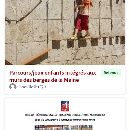
Parcours/jeux enfants intégrés aux
Retenue
murs des berges de la Maine
d’Aboville
1
9