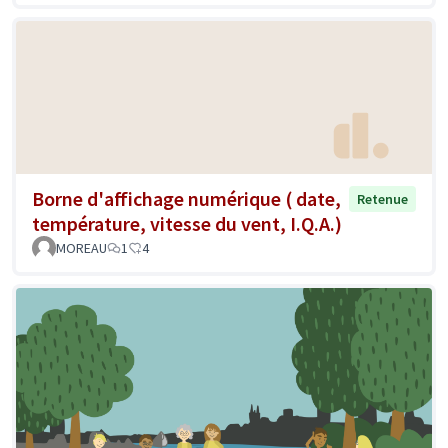
Borne d'affichage numérique ( date,
Retenue
température, vitesse du vent, I.Q.A.)
MOREAU
1
4