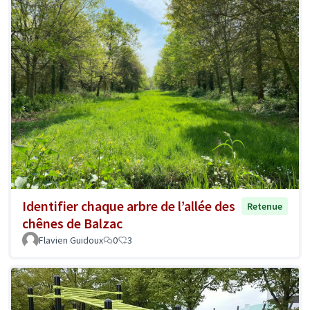
Identifier chaque arbre de l’allée des
Retenue
chênes de Balzac
Flavien Guidoux
0
3