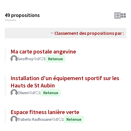
49 propositions
Classement des propositions par :
Ma carte postale angevine
Geoffroy
0
5
Retenue
Installation d'un équipement sportif sur les
Hauts de St Aubin
Olwen
0
1
Retenue
Espace fitness lanière verte
Trabelsi Radhouane
0
1
Retenue