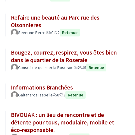
Refaire une beauté au Parc rue des
Oisonnieres
Severine Perret
0
2
Retenue
Bougez, courrez, respirez, vous êtes bien
dans le quartier de la Roseraie
Conseil de quartier la Roseraie
2
9
Retenue
Informations Branchées
Gaitanaros Isabelle
0
3
Retenue
BIVOUAK : un lieu de rencontre et de
détente pour tous, modulaire, mobile et
éco-responsable.