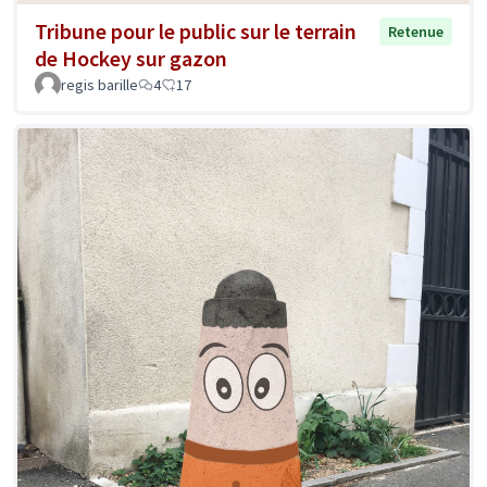
Tribune pour le public sur le terrain
Retenue
de Hockey sur gazon
regis barille
4
17