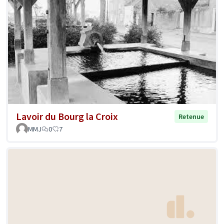
Lavoir du Bourg la Croix
Retenue
MMJ
0
7