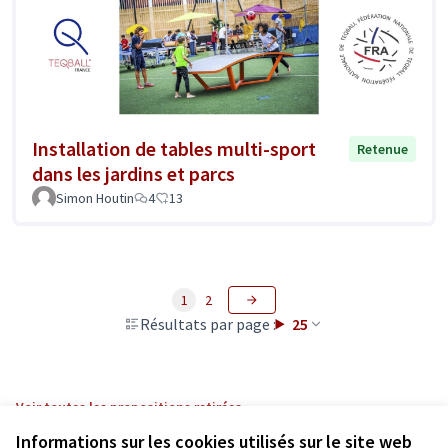
Installation de tables multi-sport
Retenue
dans les jardins et parcs
Simon Houtin
4
13
1
2
Résultats par page :
25
Voir toutes les propositions retirées
Informations sur les cookies utilisés sur le site web