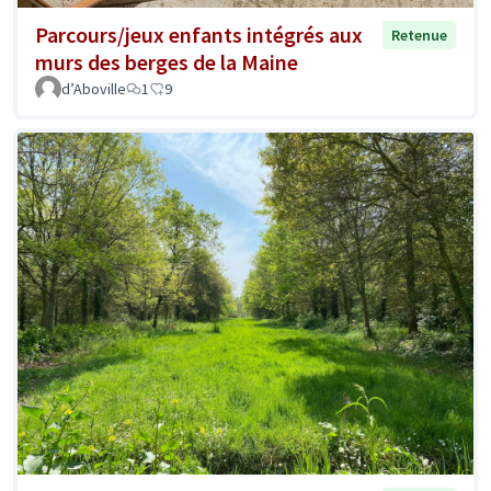
Parcours/jeux enfants intégrés aux
Retenue
murs des berges de la Maine
d’Aboville
1
9