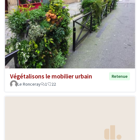
Végétalisons le mobilier urbain
Retenue
Le Ronceray
1
22