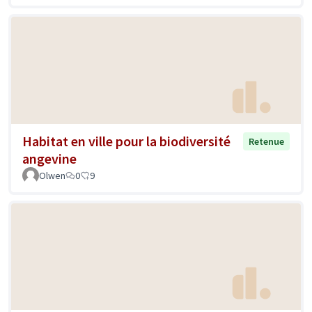
Habitat en ville pour la biodiversité
Retenue
angevine
Olwen
0
9