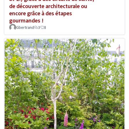
de découverte architecturale ou
encore grâce à des étapes
gourmandes !
Gbertrand
3
8