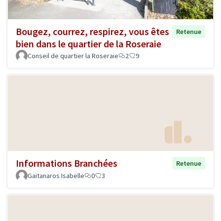
Bougez, courrez, respirez, vous êtes
Retenue
bien dans le quartier de la Roseraie
Conseil de quartier la Roseraie
2
9
Informations Branchées
Retenue
Gaitanaros Isabelle
0
3