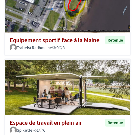
Equipement sportif face à la Maine
Retenue
Trabelsi Radhouane
0
3
Espace de travail en plein air
Retenue
Spikette
1
6