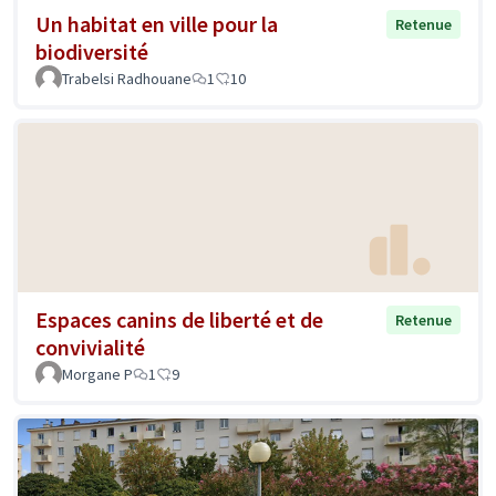
Un habitat en ville pour la
Retenue
biodiversité
Trabelsi Radhouane
1
10
Espaces canins de liberté et de
Retenue
convivialité
Morgane P
1
9