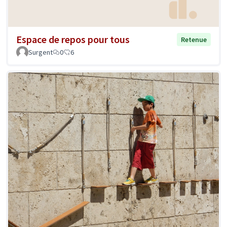
Espace de repos pour tous
Retenue
Surgent
0
6