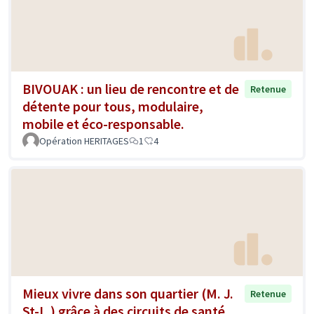
BIVOUAK : un lieu de rencontre et de
Retenue
détente pour tous, modulaire,
mobile et éco-responsable.
Opération HERITAGES
1
4
Mieux vivre dans son quartier (M. J.
Retenue
St-L.) grâce à des circuits de santé,