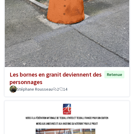
Les bornes en granit deviennent des
Retenue
personnages
Stéphane Rousseau
2
14