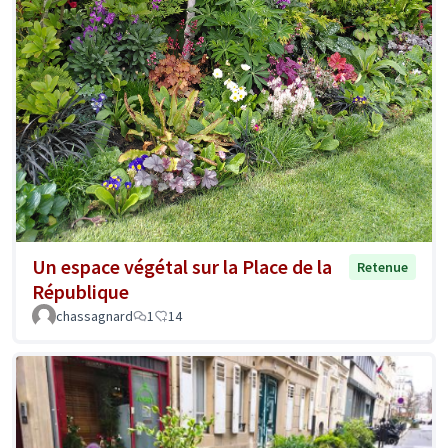
Un espace végétal sur la Place de la
Retenue
République
chassagnard
1
14