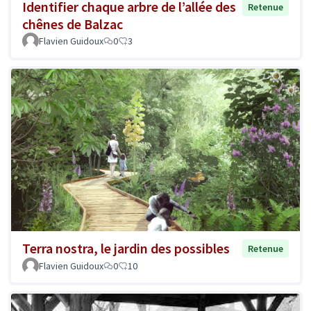
Identifier chaque arbre de l’allée des
Retenue
chênes de Balzac
Flavien Guidoux
0
3
Terra nostra, le jardin des possibles
Retenue
Flavien Guidoux
0
10