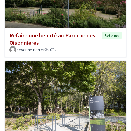
Refaire une beauté au Parc rue des
Retenue
Oisonnieres
Severine Perret
0
2