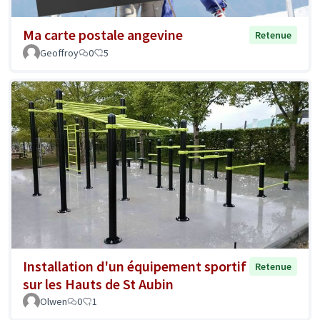
Ma carte postale angevine
Retenue
Geoffroy
0
5
Installation d'un équipement sportif
Retenue
sur les Hauts de St Aubin
Olwen
0
1