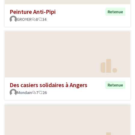
Peinture Anti-Pipi
Retenue
GROYER
8
34
Des casiers solidaires à Angers
Retenue
Mondain
7
26